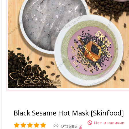
Black Sesame Hot Mask [Skinfood]
Нет в наличии
Отзывы
2