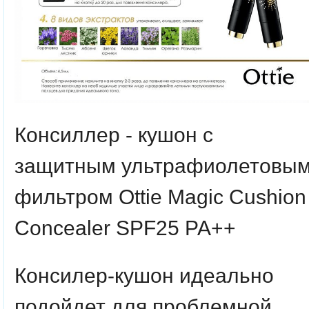
Консиллер - кушон с
защитным ультрафиолетовы
фильтром Ottie Magic Cushion
Concealer SPF25 PA++
Консилер-кушон идеально
подойдет для проблемной