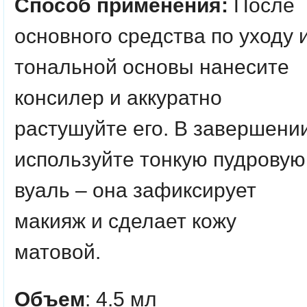
Способ применения:
После
основного средства по уходу 
тональной основы нанесите
консилер и аккуратно
растушуйте его. В завершени
используйте тонкую пудровую
вуаль – она зафиксирует
макияж и сделает кожу
матовой.
Объем
: 4.5 мл