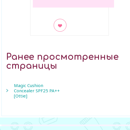
В закладки
Ранее просмотренные
страницы
Magic Cushion
Concealer SPF25 PA++
[Ottie]