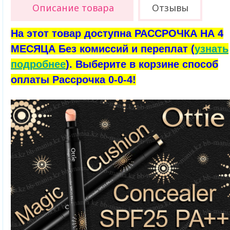
Описание товара
Отзывы
На этот товар доступна РАССРОЧКА НА 4
МЕСЯЦА Без комиссий и переплат (
узнать
подробнее
). Выберите в корзине способ
оплаты Рассрочка 0-0-4!