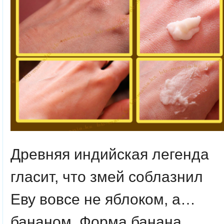
Древняя индийская легенда
гласит, что змей соблазнил
Еву вовсе не яблоком, а…
бананом. Форма банана