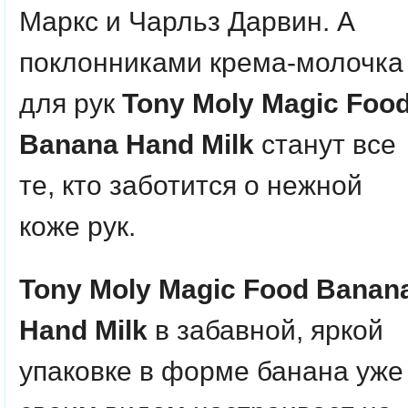
Маркс и Чарльз Дарвин. А
поклонниками крема-молочка
для рук
Tony Moly Magic Foo
Banana Hand Milk
станут все
те, кто заботится о нежной
коже рук.
Tony Moly Magic Food Banan
Hand Milk
в забавной, яркой
упаковке в форме банана уже