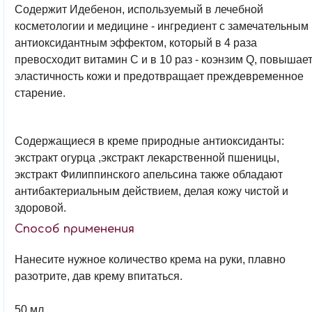
Содержит Идебенон, используемый в лечебной
косметологии и медицине - ингредиент с замечательным
антиоксидантным эффектом, который в 4 раза
превосходит витамин С и в 10 раз - коэнзим Q, повышае
эластичность кожи и предотвращает преждевременное
старение.
Содержащиеся в креме природные антиоксиданты:
экстракт огурца ,экстракт лекарственной пшеницы,
экстракт Филиппинского апельсина также обладают
антибактериальным действием, делая кожу чистой и
здоровой.
Способ применения
Нанесите нужное количество крема на руки, плавно
разотрите, дав крему впитаться.
50 мл