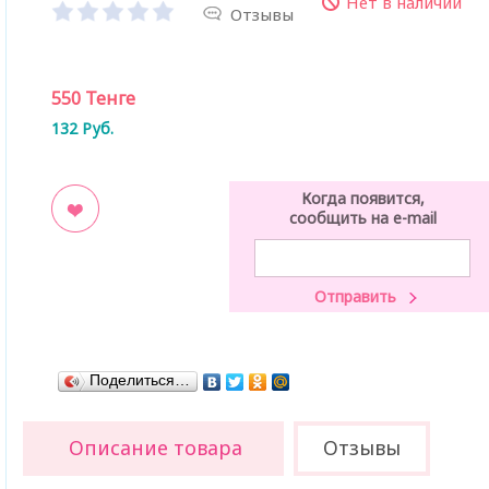
Нет в наличии
Отзывы
550
Тенге
132
Руб.
Когда появится,
сообщить на e-mail
ладки
Поделиться…
Описание товара
Отзывы