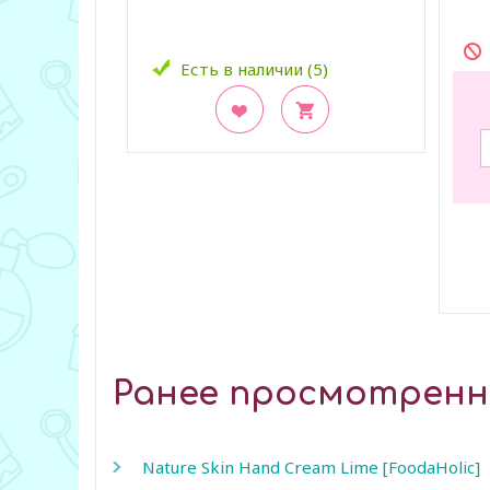
Есть в наличии (5)
В закладки
В з
Ранее просмотрен
Nature Skin Hand Cream Lime [FoodaHolic]