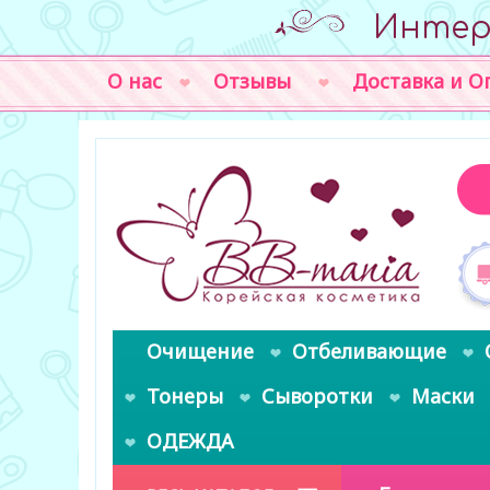
Интер
О нас
Отзывы
Доставка и О
Очищение
Отбеливающие
Тонеры
Сыворотки
Маски
ОДЕЖДА