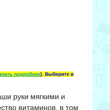
знать подробнее
). Выберите в
аши руки мягкими и
ство витаминов, в том