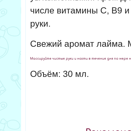
числе витамины С, В9 и
руки.
Свежий аромат лайма.
Массируйте чистые руки и ногти в течение дня по мере 
Объём: 30 мл.