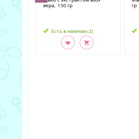
вера, 150 гр
гр
Есть в наличии (2)
В закладки
В з