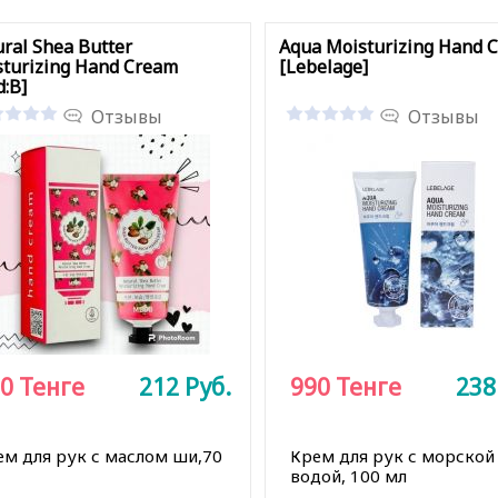
ral Shea Butter
Aqua Moisturizing Hand 
turizing Hand Cream
[Lebelage]
:B]
Отзывы
Отзывы
0
Тенге
212
Руб.
990
Тенге
23
ем для рук с маслом ши,70
Крем для рук с морской
водой, 100 мл