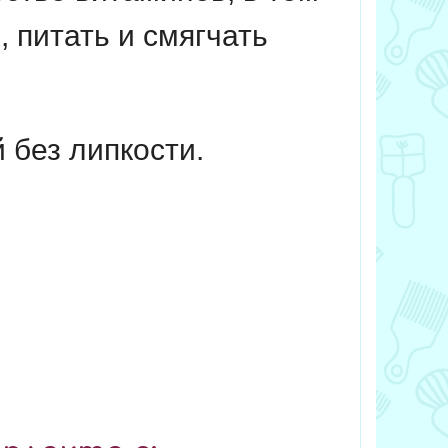
 питать и смягчать
 без липкости.