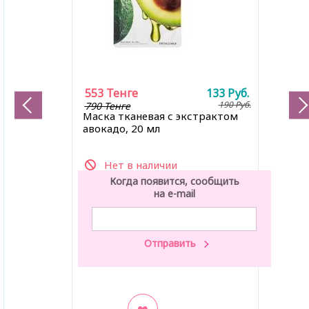
553
Тенге
133
Руб.
190
Руб.
790 Тенге
Маска тканевая с экстрактом
авокадо, 20 мл
Нет в наличии
Когда появится, сообщить
на e-mail