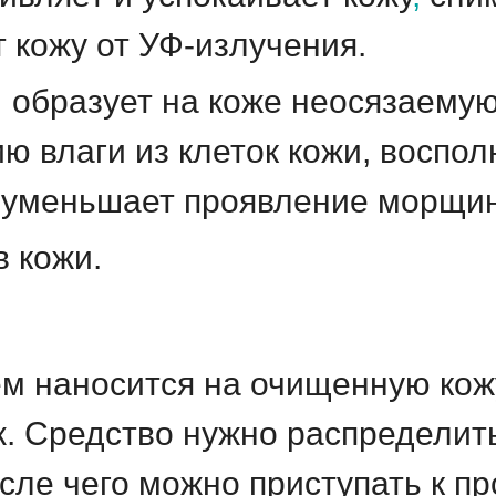
 кожу от УФ-излучения.
а
образует на коже неосязаемую
ю влаги из клеток кожи, воспо
 уменьшает проявление морщин
в кожи.
м наносится на очищенную кож
. Средство нужно распределить
сле чего можно приступать к п