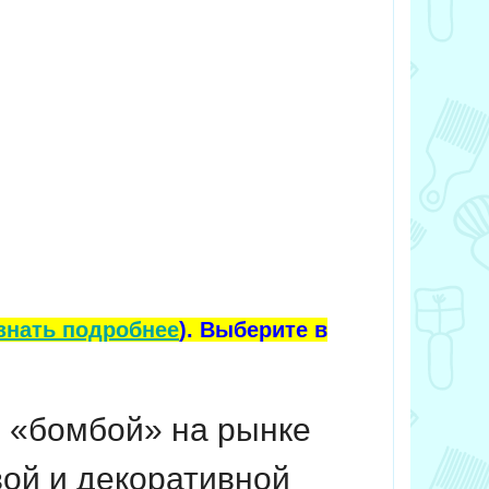
знать подробнее
). Выберите в
 «бомбой» на рынке
ой и декоративной