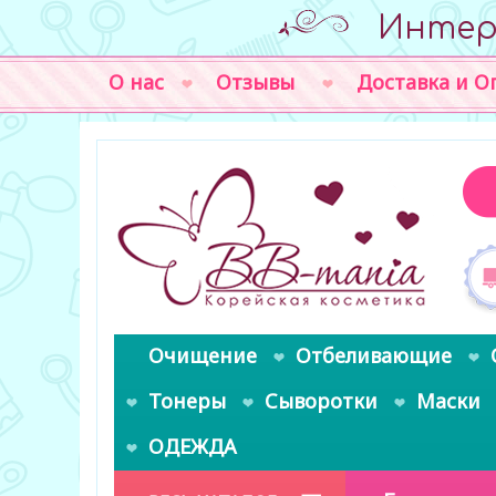
Интер
О нас
Отзывы
Доставка и О
Очищение
Отбеливающие
Тонеры
Сыворотки
Маски
ОДЕЖДА