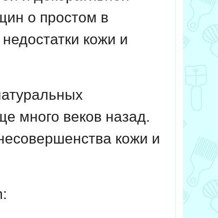
щин о простом в
недостатки кожи и
натуральных
е много веков назад.
 несовершенства кожи и
: