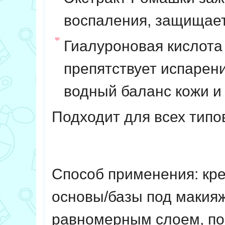
воспаления, защищает
Гиалуроновая кислот
препятствует испарени
водный баланс кожи и
Подходит для всех типо
Способ применения:
кре
основы/базы под макияж
равномерным слоем, по