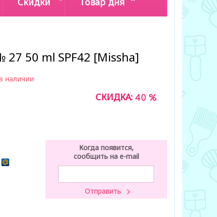
Скидки
Товар дня
 27 50 ml SPF42 [Missha]
в наличии
СКИДКА:
40 %
Когда появится,
сообщить на e-mail