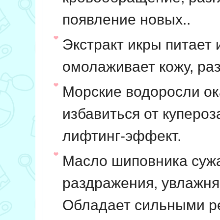
появление новых..
Экстракт икры
питает 
омолаживает кожу, р
Морские водоросли
ок
избавиться от купероз
лифтинг-эффект.
Масло шиповника
суж
раздражения, увлажня
Обладает сильными ре