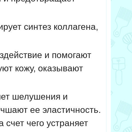
ирует синтез коллагена,
здействие и помогают
уют кожу, оказывают
яет шелушения и
учшают ее эластичность.
 счет чего устраняет