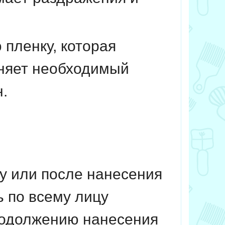
 пленку, которая
лняет
необходимый
.
у или после нанесения
 по всему лицу
родолжению нанесения