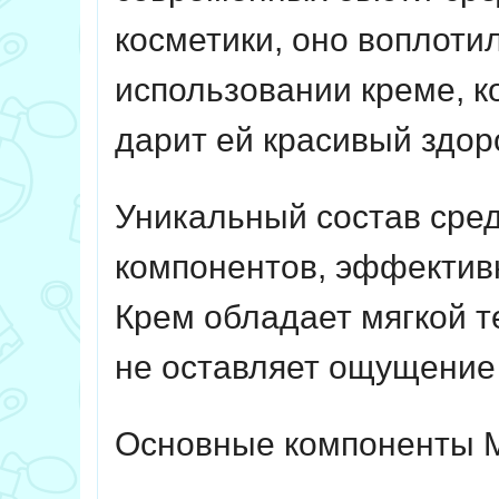
косметики, оно воплоти
использовании креме, к
дарит ей красивый здор
Уникальный состав сред
компонентов, эффективн
Крем обладает мягкой т
не оставляет ощущение 
Основные компоненты Mi