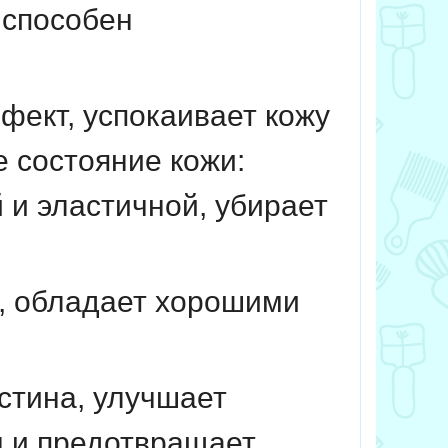
,
способен
ект, успокаивает кожу
 состояние кожи:
 и эластичной, убирает
,
обладает хорошими
стина, улучшает
 и предотвращает