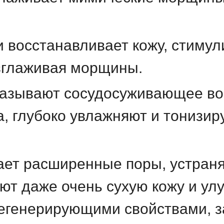
и восстанавливает кожу, стимул
азглаживая морщины.
азывают сосудосуживающее во
а, глубоко увлажняют и тонизир
ает расширенные поры, устран
ют даже очень сухую кожу и ул
генерирующими свойствами, за