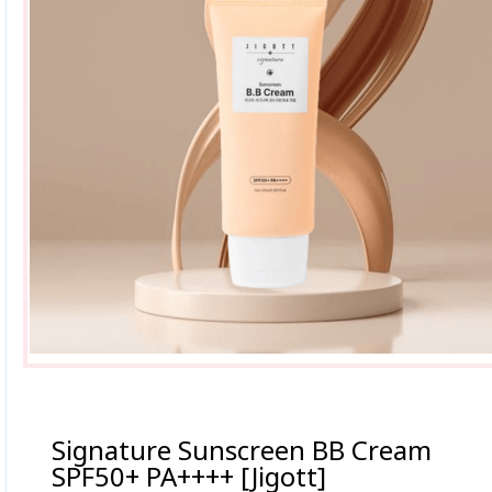
Signature Sunscreen BB Cream
SPF50+ PA++++ [Jigott]