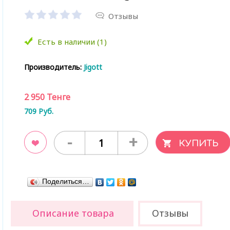
Отзывы
Есть в наличии (1)
Производитель:
Jigott
2 950
Тенге
709
Руб.
-
+
ладки
Поделиться…
Описание товара
Отзывы