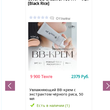
[Black Rice]
Отзывы
9 900
Тенге
2379
Руб.
Увлажняющий BB-крем с
экстрактом чёрного риса, 50
мл
Есть в наличии (1)