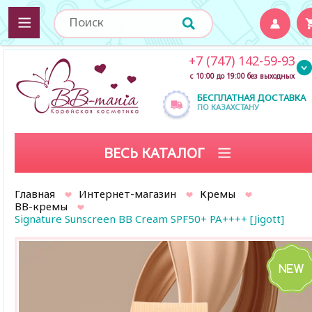
+7 (747) 142-59-93
с 10:00 до 19:00 без выходных
БЕСПЛАТНАЯ ДОСТАВКА
ПО КАЗАХСТАНУ
ВЕСЬ КАТАЛОГ
Главная
Интернет-магазин
Кремы
BB-кремы
Signature Sunscreen BB Cream SPF50+ PA++++ [Jigott]