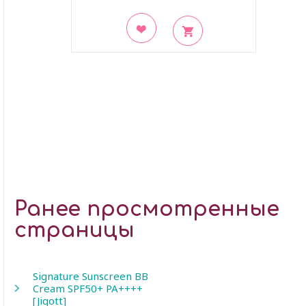
В закладки
Ранее просмотренные
страницы
Signature Sunscreen BB
Cream SPF50+ PA++++
[Jigott]