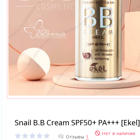
Snail B.B Cream SPF50+ PA+++ [Ekel]
Нет в наличии
Отзывы
1