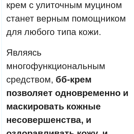
крем с улиточным муцином
станет верным помощником
для любого типа кожи.
Являясь
многофункциональным
средством,
бб-крем
позволяет одновременно и
маскировать кожные
несовершенства, и
оздоравливать кожу, и