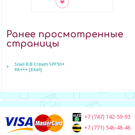
В закладки
Ранее просмотренные
страницы
Snail B.B Cream SPF50+
PA+++ [Ekel]
+7 (747) 142-59-93
+7 (771) 546-48-46