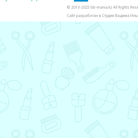
© 2013-2025 bb-mania.kz All Rights Res
Сайт разработан в Студии Вадима Иль