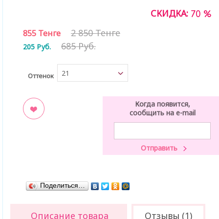
СКИДКА:
70 %
2 850 Тенге
855
Тенге
685 Руб.
205
Руб.
21
Оттенок
Когда появится,
сообщить на e-mail
ладки
Поделиться…
Описание товара
Отзывы (1)