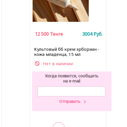
12 500
Тенге
3004
Руб.
Культовый бб крем эрбориан -
кожа младенца, 15 мл
Нет в наличии
Когда появится, сообщить
на e-mail