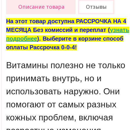
Описание товара
Отзывы
На этот товар доступна РАССРОЧКА НА 4
МЕСЯЦА Без комиссий и переплат (
узнать
подробнее
). Выберите в корзине способ
оплаты Рассрочка 0-0-4!
Витамины полезно не только
принимать внутрь, но и
использовать наружно. Они
помогают от самых разных
кожных проблем, включая