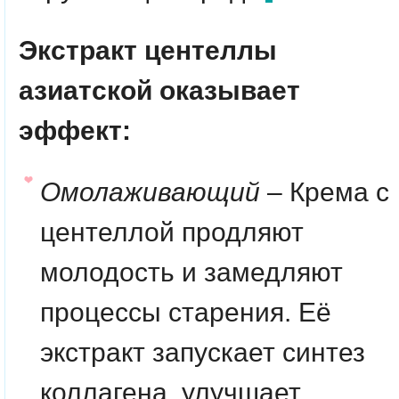
Экстракт центеллы
азиатской оказывает
эффект:
Омолаживающий
– Крема с
центеллой продляют
молодость и замедляют
процессы старения. Её
экстракт запускает синтез
коллагена, улучшает