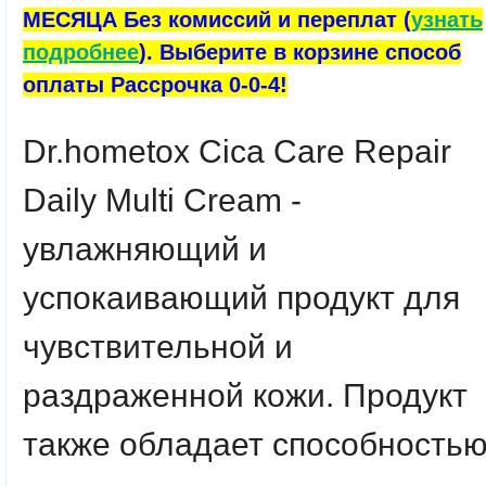
МЕСЯЦА Без комиссий и переплат (
узнать
подробнее
). Выберите в корзине способ
оплаты Рассрочка 0-0-4!
Dr.hometox Cica Care Repair
Daily Multi Cream -
увлажняющий и
успокаивающий продукт для
чувствительной и
раздраженной кожи. Продукт
также обладает способность