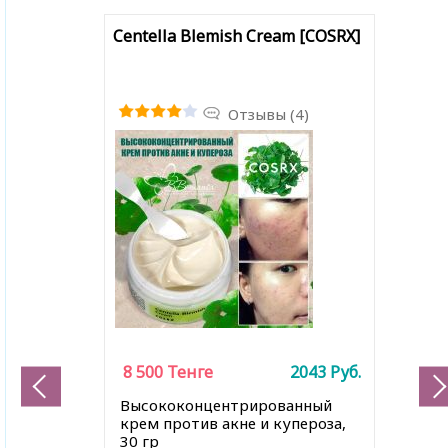
Centella Blemish Cream [COSRX]
Отзывы (4)
8 500
Тенге
2043
Руб.
Высококонцентрированный
крем против акне и купероза,
30 гр