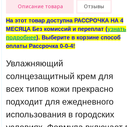
Описание товара
Отзывы
На этот товар доступна РАССРОЧКА НА 4
МЕСЯЦА Без комиссий и переплат (
узнать
подробнее
). Выберите в корзине способ
оплаты Рассрочка 0-0-4!
Увлажняющий
солнцезащитный крем для
всех типов кожи прекрасно
подходит для ежедневного
использования в городских