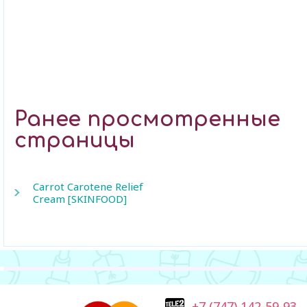
Ранее просмотренные
страницы
Carrot Carotene Relief
Cream [SKINFOOD]
+7 (747) 142-59-93