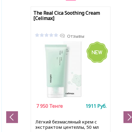
The Real Cica Soothing Cream
[Celimax]
Отзывы
7 950
Тенге
1911
Руб.
Лёгкий безмасляный крем с
экстрактом центеллы, 50 мл