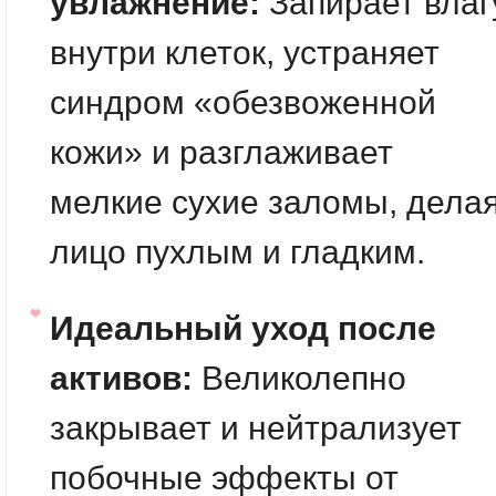
увлажнение:
Запирает влаг
внутри клеток, устраняет
синдром «обезвоженной
кожи» и разглаживает
мелкие сухие заломы, дела
лицо пухлым и гладким.
Идеальный уход после
активов:
Великолепно
закрывает и нейтрализует
побочные эффекты от