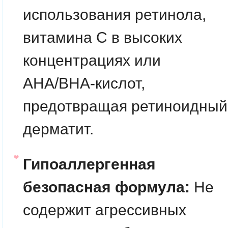
использования ретинола,
витамина С в высоких
концентрациях или
AHA/BHA-кислот,
предотвращая ретиноидный
дерматит.
Гипоаллергенная
безопасная формула:
Не
содержит агрессивных