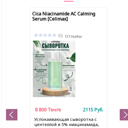
Cica Niacinamide AC Calming
Serum [Celimax]
Отзывы
8 800
Тенге
2115
Руб.
Успокаивающая сыворотка с
центеллой и 5% ниацинамида,