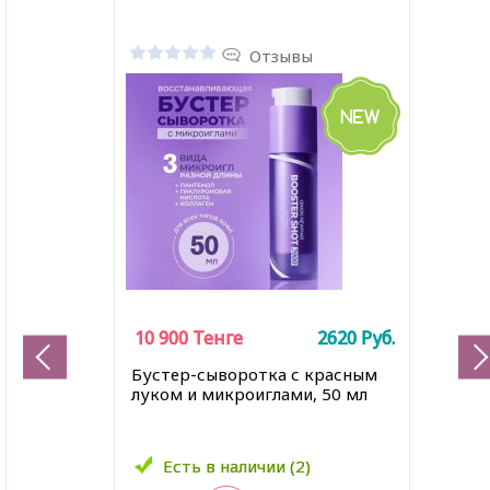
Отзывы
10 900
10 900
Тенге
Тенге
2620
2620
Руб.
Руб.
Бустер-сыворотка с красным
луком и микроиглами, 50 мл
Есть в наличии (2)
Есть в наличии (2)