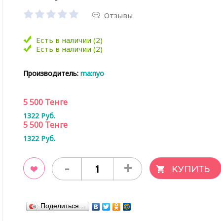
Отзывы
Есть в наличии (2)
Есть в наличии (2)
Производитель:
ma:nyo
5 500
Тенге
1322
Руб.
5 500
Тенге
1322
Руб.
-
+
ладки
Поделиться…