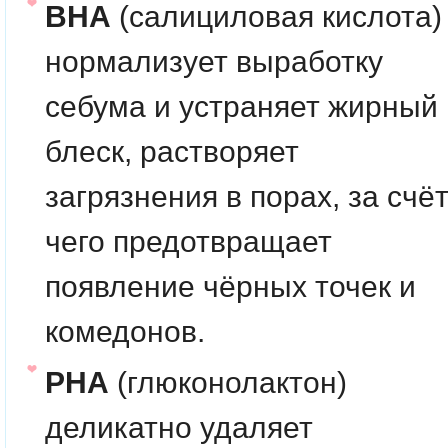
BHA
(салициловая кислота)
нормализует выработку
себума и устраняет жирный
блеск, растворяет
загрязнения в порах, за счё
чего предотвращает
появление чёрных точек и
комедонов.
PHA
(глюконолактон)
деликатно удаляет