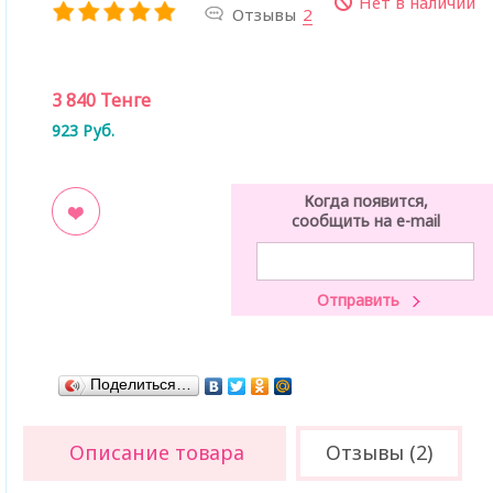
Нет в наличии
Отзывы
2
3 840
Тенге
923
Руб.
Когда появится,
сообщить на e-mail
ладки
Поделиться…
Описание товара
Отзывы (2)