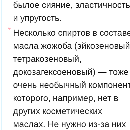
былое сияние, эластичност
и упругость.
Несколько
спиртов
в состав
масла жожоба (эйкозеновый
тетракозеновый,
докозагексоеновый) — тоже
очень необычный компонент
которого, например, нет в
других косметических
маслах. Не нужно из-за них