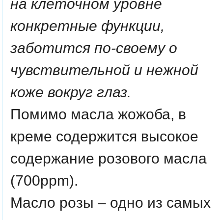
на клеточном уровне
конкретные функции,
заботится по-своему о
чувствительной и нежной
коже вокруг глаз.
Помимо масла жожоба, в
креме содержится высокое
содержание розового масла
(700ppm).
Масло розы – одно из самых