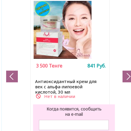
3 500
Тенге
841
Руб.
Антиоксидантный крем для
век с альфа-липоевой
кислотой, 30 мл
Нет в наличии
Когда появится, сообщить
на e-mail