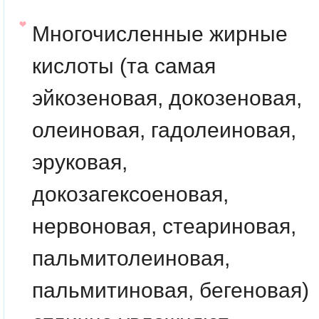
Многочисленные
жирные
кислоты
(та самая
эйкозеновая, докозеновая,
олеиновая, гадолеиновая,
эруковая,
докозагексоеновая,
нервоновая, стеариновая,
пальмитолеиновая,
пальмитиновая, бегеновая)