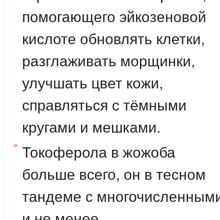
помогающего эйкозеновой
кислоте обновлять клетки,
разглаживать морщинки,
улучшать цвет кожи,
справляться с тёмными
кругами и мешками.
Токоферола
в жожоба
больше всего, он в тесном
тандеме с многочисленным
и не менее