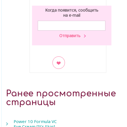
Когда появится, сообщить
на e-mail
В закладки
Ранее просмотренные
страницы
Power 10 Formula VC
Eye Cream [It's Skin]