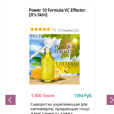
Power 10 Formula VC Effector
[It's Skin]
Отзывы (2)
5 800
Тенге
1394
Руб.
Сыворотка укрепляющая для
каппиляров, придающая тонус
и эластичность коже с