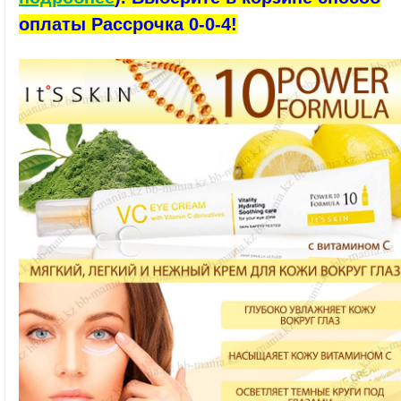
оплаты Рассрочка 0-0-4!