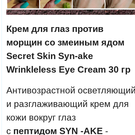
Крем для глаз против
морщин со змеиным ядом
Secret Skin Syn-ake
Wrinkleless Eye Cream 30 гр
Антивозрастной осветляющи
и разглаживающий крем для
кожи вокруг глаз
с
пептидом SYN -AKE
-