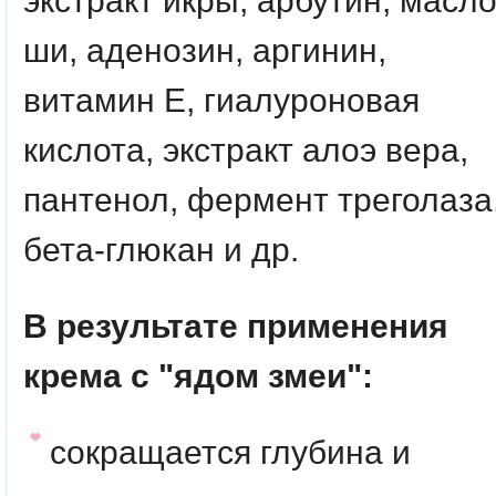
экстракт икры, арбутин, масл
ши, аденозин, аргинин,
витамин Е,
гиалуроновая
кислота, экстракт алоэ вера,
пантенол, фермент треголаза
бета-глюкан и др.
В результате применения
крема с "ядом змеи":
сокращается глубина и