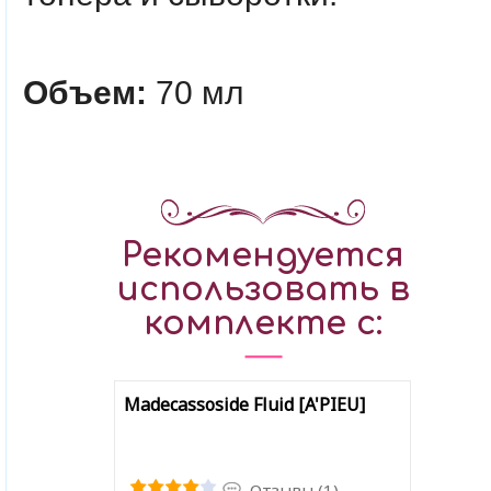
Объем:
70 мл
Рекомендуется
использовать в
комплекте с:
Madecassoside Fluid [A'PIEU]
Отзывы (1)