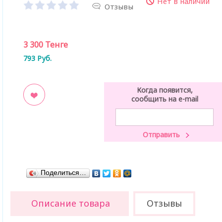
Нет в наличии
Отзывы
3 300
Тенге
793
Руб.
Когда появится,
сообщить на e-mail
ладки
Поделиться…
Описание товара
Отзывы