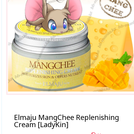
Elmaju MangChee Replenishing
Cream [LadyKin]