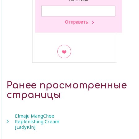
В закладки
Ранее просмотренные
страницы
Elmaju MangChee
Replenishing Cream
[LadyKin]