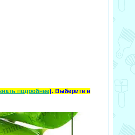
знать подробнее
). Выберите в