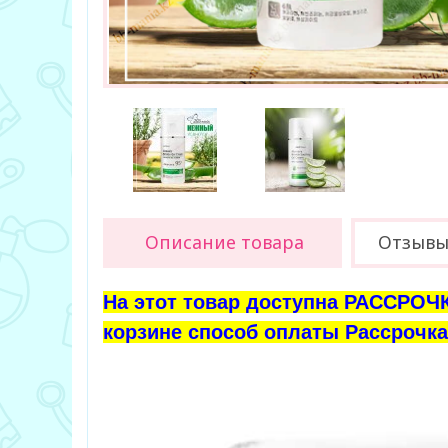
Описание товара
Отзывы 
На этот товар доступна РАССРОЧК
корзине способ оплаты Рассрочка 