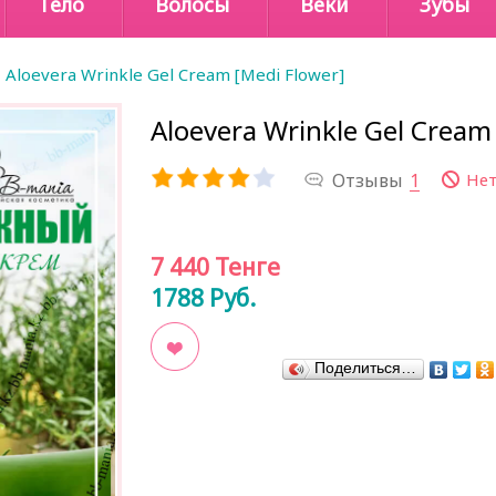
Тело
Волосы
Веки
Зубы
Aloevera Wrinkle Gel Cream [Medi Flower]
Aloevera Wrinkle Gel Cream
Отзывы
1
Нет
7 440
Тенге
1788
Руб.
Поделиться…
В закладки