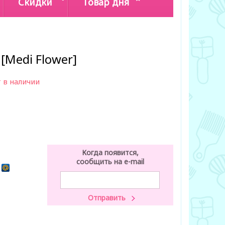
Скидки
Товар дня
 [Medi Flower]
 в наличии
Когда появится,
сообщить на e-mail