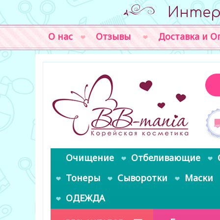
Интер
О нас
Отзывы
Доставка и О
Очищение
Отбеливающие
Тонеры
Сыворотки
Маски
ОДЕЖДА