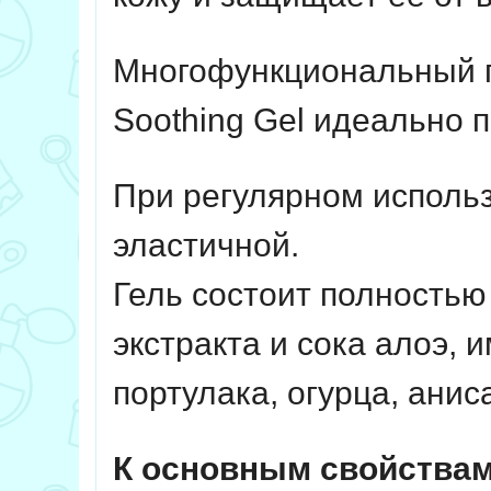
Многофункциональный ге
Soothing Gel идеально 
При регулярном использ
эластичной.
Гель состоит полностью
экстракта и сока алоэ, 
портулака, огурца, анис
К основным свойствам