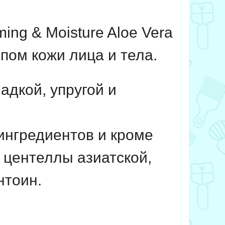
ng & Moisture Aloe Vera
пом кожи лица и тела.
адкой, упругой и
ингредиентов и кроме
ы центеллы азиатской,
нтоин.