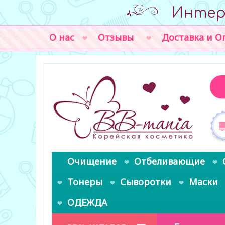
Интер
О нас
Отзывы
Доставка и О
Очищение
Отбеливающие
Тонеры
Сыворотки
Маски
ОДЕЖДА