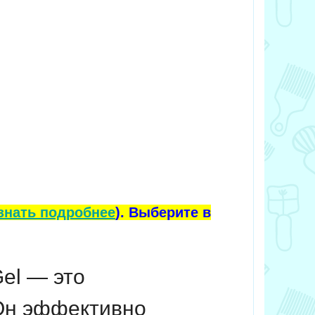
знать подробнее
). Выберите в
Gel — это
 Он эффективно