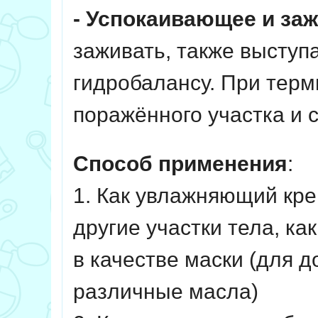
- Успокаивающее и за
заживать, также выступа
гидробалансу. При терм
поражённого участка и 
Способ применения
:
1. Как увлажняющий кре
другие участки тела, к
в качестве маски (для 
различные масла)