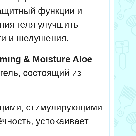
защитный функции и
ния геля улучшить
сти и шелушения.
ming & Moisture Aloe
гель, состоящий из
ющими, стимулирующими
чность, успокаивает