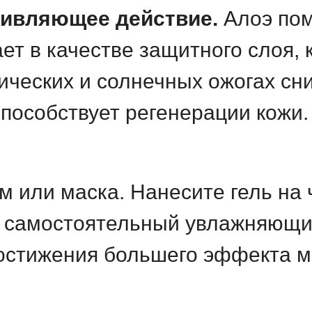
живляющее действие.
Алоэ пом
ет в качестве защитного слоя,
ических и солнечных ожогах сн
способствует регенерации кожи.
м или маска. Нанесите гель на 
ак самостоятельный увлажняющи
достижения большего эффекта 