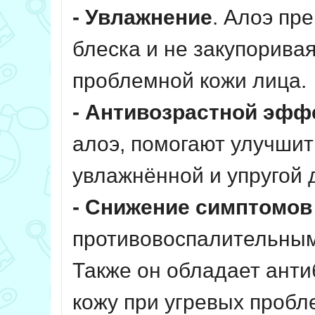
- Увлажнение
. Алоэ пр
блеска и не закупорива
проблемной кожи лица.
- Антивозрастной эффе
алоэ, помогают улучшит
увлажнённой и упругой 
- Снижение симптомов 
противовоспалительным
Также он обладает ант
кожу при угревых пробл