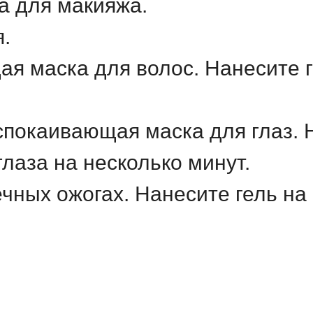
а для макияжа.
я.
ая маска для волос. Нанесите г
спокаивающая маска для глаз. 
глаза на несколько минут.
ечных ожогах. Нанесите гель на