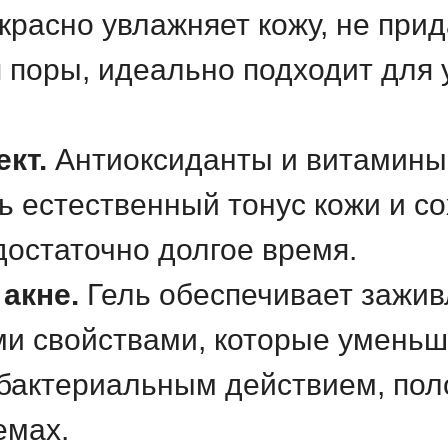
екрасно увлажняет кожу, не при
я поры, идеально подходит для
кт.
Антиоксиданты и витамины
ь естественный тонус кожи и с
достаточно долгое время.
акне.
Гель обеспечивает зажив
и свойствами, которые уменьш
ибактериальным действием, пол
емах.