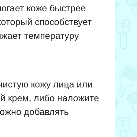
огает коже быстрее
 который способствует
ижает температуру
чистую кожу лица или
й крем, либо наложите
можно добавлять