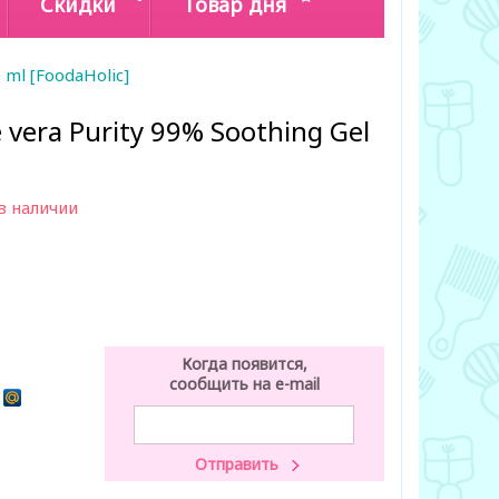
Скидки
Товар дня
 ml [FoodaHolic]
 vera Purity 99% Soothing Gel
в наличии
Когда появится,
сообщить на e-mail