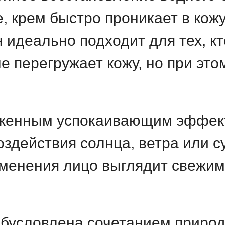
, крем быстро проникает в кожу
Он идеально подходит для тех, 
е перегружает кожу, но при это
женным успокаивающим эффект
здействия солнца, ветра или су
менения лицо выглядит свежим
бусловлена сочетанием природ