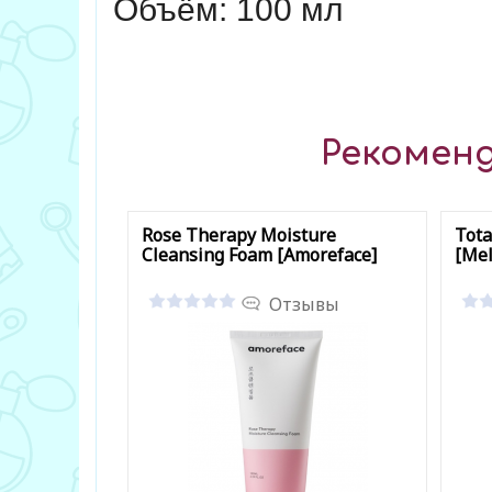
Объём: 100 мл
Рекоменд
Rose Therapy Moisture
Tota
Cleansing Foam [Amoreface]
[Mel
Отзывы