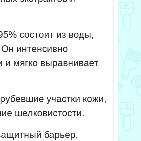
95% состоит из воды,
.
Он интенсивно
и и мягко выравнивает
рубевшие участки кожи,
ие шелковистости.
защитный барьер,