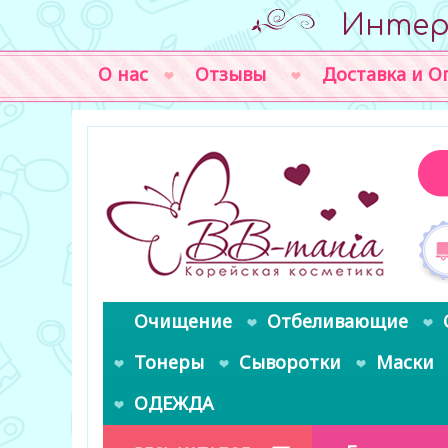
Интер
О нас
Отзывы
Доставка и О
Очищение
Отбеливающие
Тонеры
Сыворотки
Маски
ОДЕЖДА