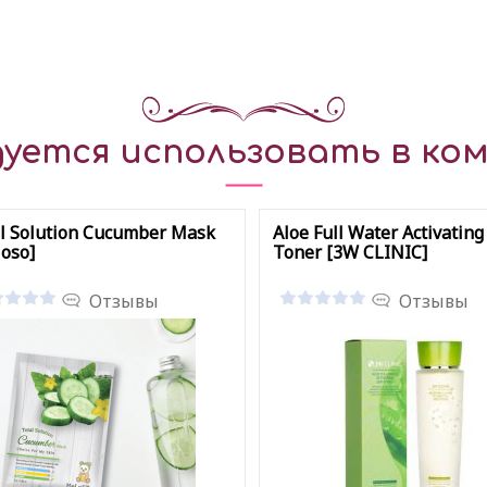
уется использовать в ком
l Solution Cucumber Mask
Aloe Full Water Activating
oso]
Toner [3W CLINIC]
Отзывы
Отзывы