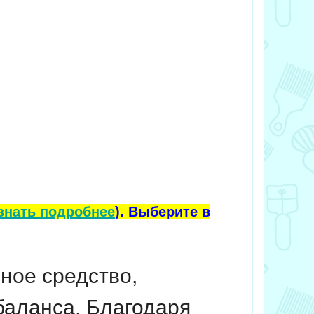
знать подробнее
). Выберите в
ное средство,
баланса. Благодаря