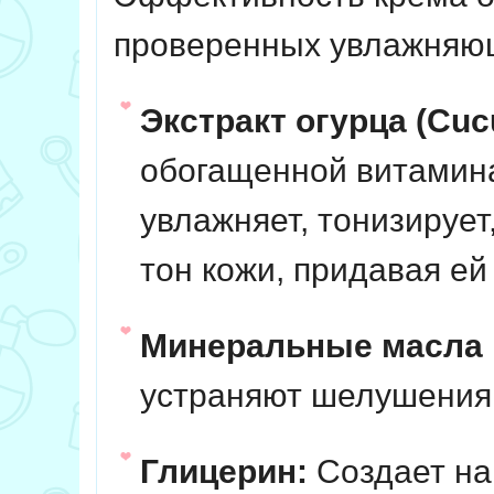
проверенных увлажняющ
Экстракт огурца (Cucu
обогащенной витамин
увлажняет, тонизирует
тон кожи, придавая ей
Минеральные масла 
устраняют шелушения
Глицерин:
Создает на