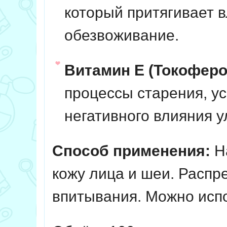
который притягивает в
обезвоживание.
Витамин Е (Токоферо
процессы старения, у
негативного влияния у
Способ применения:
На
кожу лица и шеи. Расп
впитывания. Можно испо