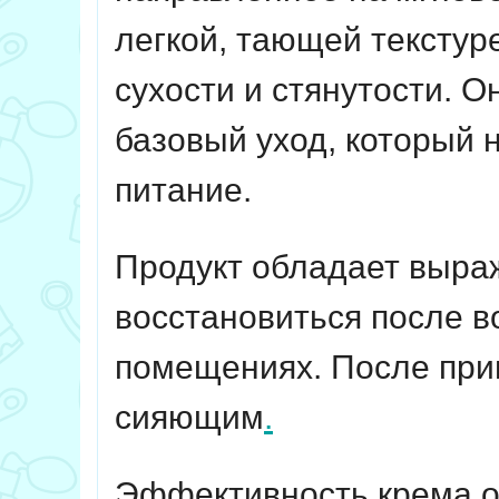
легкой, тающей текстуре
сухости и стянутости. 
базовый уход, который н
питание.
Продукт обладает выра
восстановиться после во
помещениях. После при
сияющим
.
Эффективность крема о