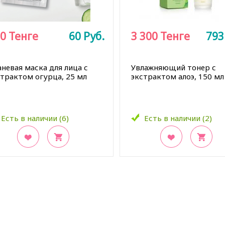
0
Тенге
60
Руб.
3 300
Тенге
79
невая маска для лица с
Увлажняющий тонер с
страктом огурца, 25 мл
экстрактом алоэ, 150 мл
Есть в наличии (6)
Есть в наличии (2)
акладки
В закладки