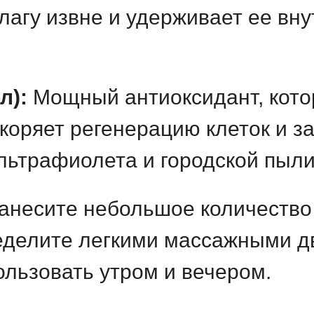
лагу извне и удерживает ее вн
л):
Мощный антиоксидант, кото
скоряет регенерацию клеток и з
льтрафиолета и городской пыли
несите небольшое количество
ределите легкими массажными д
льзовать утром и вечером.