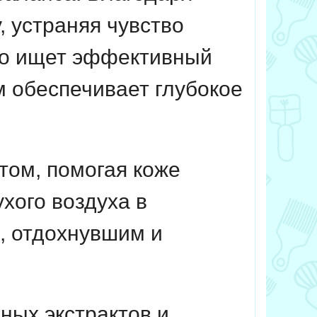
, устраняя чувство
кто ищет эффективный
м обеспечивает глубокое
ом, помогая коже
хого воздуха в
, отдохнувшим и
ных экстрактов и