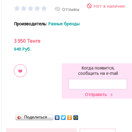
Нет в наличии
Отзывы
Производитель:
Разные бренды
3 950
Тенге
949
Руб.
Когда появится,
сообщить на e-mail
ладки
Поделиться…