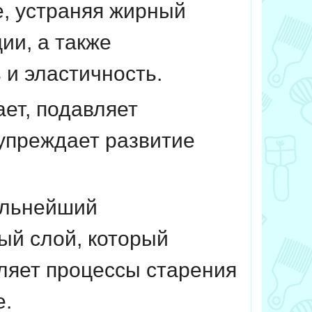
, устраняя жирный
ии, а также
 и эластичность.
ает, подавляет
упреждает развитие
ильнейший
ый слой, который
дляет процессы старения
е.