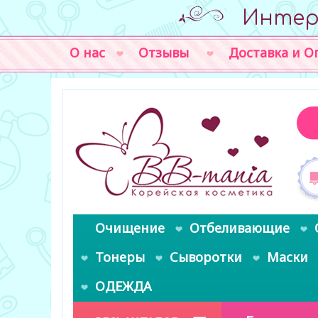
Интер
О нас
Отзывы
Доставка и О
Очищение
Отбеливающие
Тонеры
Сыворотки
Маски
ОДЕЖДА