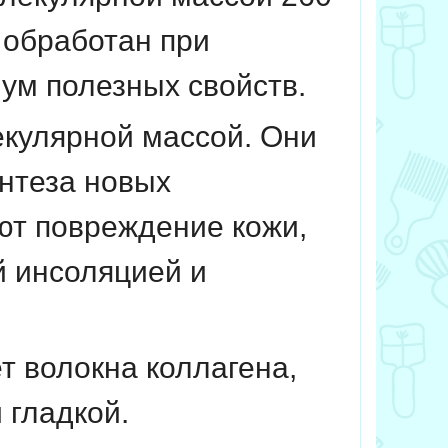
н обработан при
ум полезных свойств.
кулярной массой. Они
нтеза новых
ют повреждение кожи,
 инсоляцией и
т волокна коллагена,
 гладкой.