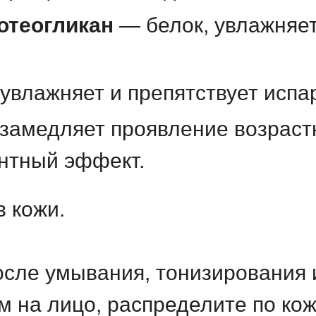
отеогликан
— белок, увлажняет
увлажняет и препятствует испар
 замедляет проявление возраст
антный эффект.
в кожи.
после умывания, тонизирования
м на лицо, распределите по кож