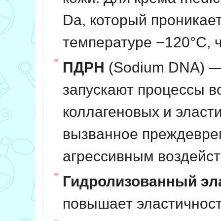
Da, который проникает
температуре −120°C, 
ПДРН
(Sodium DNA) —
запускают процессы в
коллагеновых и эласт
вызванное преждевре
агрессивным воздейст
Гидролизованный эл
повышает эластичность