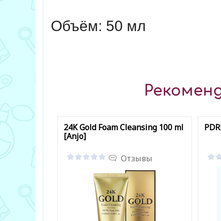
Объём: 50 мл
Рекоменд
24K Gold Foam Cleansing 100 ml
PDRN
[Anjo]
Отзывы