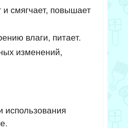
 и смягчает, повышает
ению влаги, питает.
ных изменений,
 и использования
е.