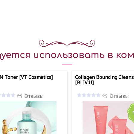
уется использовать в ком
 Toner [VT Cosmetics]
Collagen Bouncing Cleans
[BLIV:U]
Отзывы
Отзывы