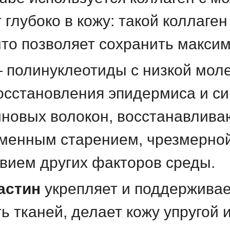
 глубоко в кожу: такой коллаге
что позволяет сохранить максим
 полинуклеотиды с низкой моле
осстановления эпидермиса и си
иновых волокон, восстанавлива
менным старением, чрезмерной
вием других факторов среды.
астин
укрепляет и поддерживае
 тканей, делает кожу упругой и