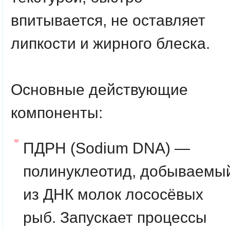
впитывается, не оставляет
липкости и жирного блеска.
Основные действующие
компоненты:
ПДРН
(Sodium DNA) —
полинуклеотид, добываемы
из ДНК молок лососёвых
рыб. Запускает процессы