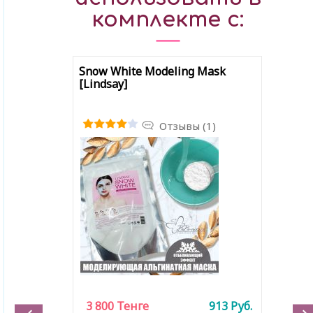
комплекте с:
Snow White Modeling Mask
[Lindsay]
Отзывы (1)
3 800
Тенге
913
Руб.