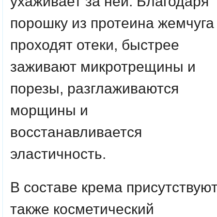
ухаживает за ней. Благодаря
порошку из протеина жемчуга
проходят отеки, быстрее
заживают микротрещины и
порезы, разглаживаются
морщины и
восстанавливается
эластичность.
В составе крема присутствую
также косметический