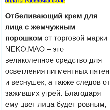
оплаты Рассрочка 0-0-4!
Отбеливающий крем для
лица с жемчужным
порошком
от торговой марки
NEKO:MAO – это
великолепное средство для
осветления пигментных пятен
и веснушек, а также следов от
заживших угрей. Благодаря
ему цвет лица будет ровным,