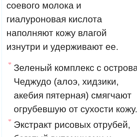
соевого молока и
гиалуроновая кислота
наполняют кожу влагой
изнутри и удерживают ее.
Зеленый комплекс с остров
Чеджудо (алоэ, хидзики,
акебия пятерная) смягчают
огрубевшую от сухости кожу
Экстракт рисовых отрубей,