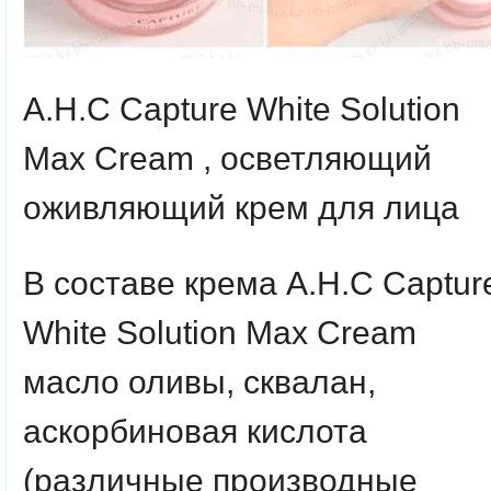
A.H.C Capture White Solution
Max Cream , осветляющий
оживляющий крем для лица
В составе крема A.H.C Captur
White Solution Max Cream
масло оливы, сквалан,
аскорбиновая кислота
(различные производные