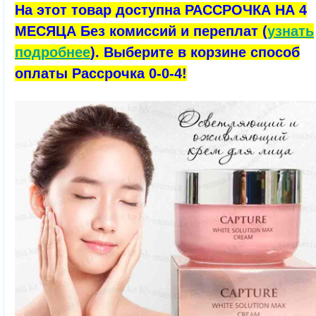
На этот товар доступна РАССРОЧКА НА 4
МЕСЯЦА Без комиссий и переплат (
узнать
подробнее
). Выберите в корзине способ
оплаты Рассрочка 0-0-4!