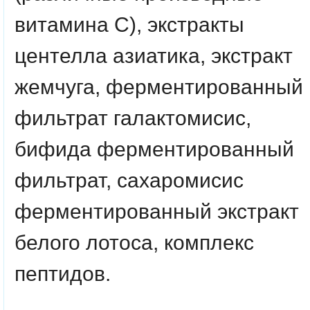
витамина С), экстракты
центелла азиатика, экстракт
жемчуга, ферментированный
фильтрат галактомисис,
бифида ферментированный
фильтрат, сахаромисис
ферментированный экстракт
белого лотоса, комплекс
пептидов.