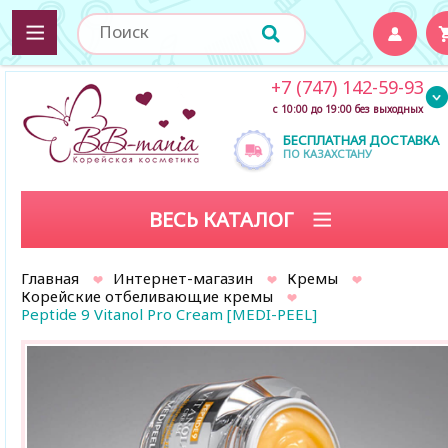
+7 (747) 142-59-93
с 10:00 до 19:00 без выходных
БЕСПЛАТНАЯ ДОСТАВКА
ПО КАЗАХСТАНУ
ВЕСЬ КАТАЛОГ
Главная
Интернет-магазин
Кремы
Корейские отбеливающие кремы
Peptide 9 Vitanol Pro Cream [MEDI-PEEL]