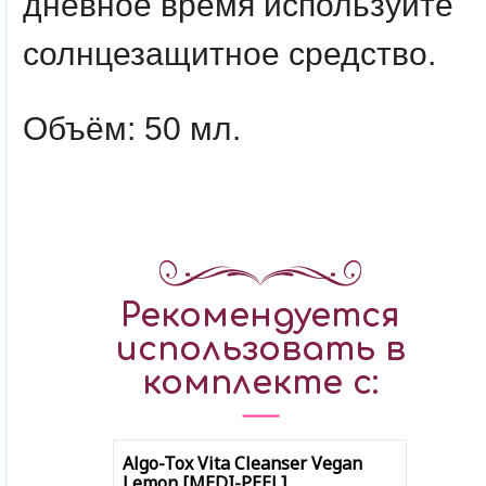
дневное время используйте
солнцезащитное средство.
Объём: 50 мл.
Рекомендуется
использовать в
комплекте с:
Algo-Tox Vita Cleanser Vegan
Lemon [MEDI-PEEL]