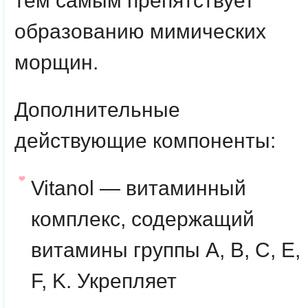
тем самым препятствует
образованию мимических
морщин.
Дополнительные
действующие компоненты
:
Vitanol
— витаминный
комплекс, содержащий
витамины группы A, B, C, E,
F, K. Укрепляет