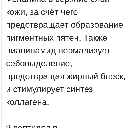
кожи, за счёт чего
предотвращает образование
пигментных пятен. Также
ниацинамид нормализует
себовыделение,
предотвращая жирный блеск,
и стимулирует синтез
коллагена.
9 пептидов
в