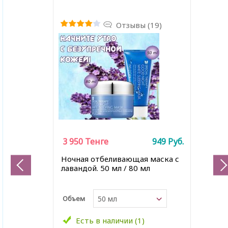
Отзывы (19)
3 950
Тенге
949
Руб.
Ночная отбеливающая маска с
лавандой. 50 мл / 80 мл
Объем
50 мл
Есть в наличии (1)