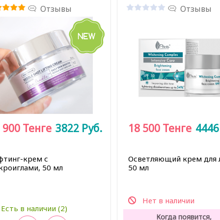
Отзывы
Отзывы
 900
Тенге
3822
Руб.
18 500
Тенге
444
фтинг-крем с
Осветляющий крем для 
кроиглами, 50 мл
50 мл
Нет в наличии
Есть в наличии (2)
Когда появится,