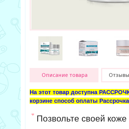
Описание товара
Отзыв
На этот товар доступна РАССРОЧК
корзине способ оплаты Рассрочка 
Позвольте своей коже