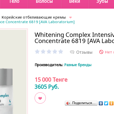
Тело
Волосы
Веки
Зубы
Корейские отбеливающие кремы
ace Concentrate 6819 [AVA Laboratorium]
Whitening Complex Intensiv
Concentrate 6819 [AVA Lab
Отзывы
Нет 
Производитель:
Разные бренды
15 000
Тенге
3605
Руб.
Поделиться…
В закладки