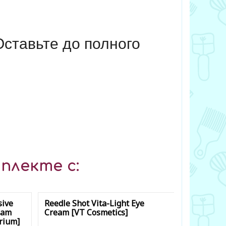
ставьте до полного
плекте с:
sive
Reedle Shot Vita-Light Eye
eam
Cream [VT Cosmetics]
rium]