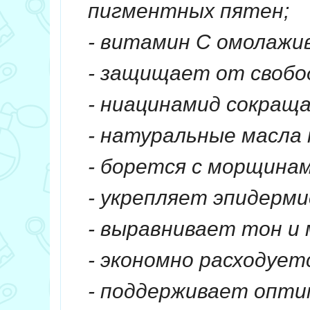
пигментных пятен;
- витамин С омолажи
- защищает от свобо
- ниацинамид сокращ
- натуральные масла
- борется с морщинам
- укрепляет эпидерми
- выравнивает тон и
- экономно расходует
- поддерживает опти