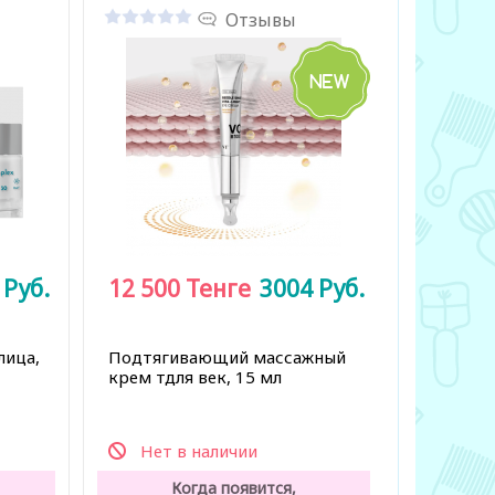
Отзывы
6
Руб.
12 500
Тенге
3004
Руб.
лица,
Подтягивающий массажный
крем тдля век, 15 мл
Нет в наличии
Когда появится,