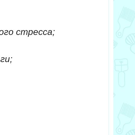
ого стресса;
ги;