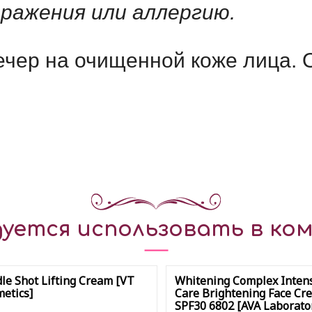
дражения или аллергию.
чер на очищенной коже лица. О
уется использовать в ком
le Shot Lifting Cream [VT
Whitening Complex Inten
etics]
Care Brightening Face Cr
SPF30 6802 [AVA Laborato