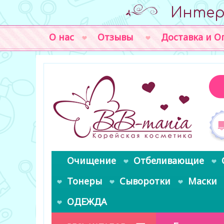
Интер
О нас
Отзывы
Доставка и О
Очищение
Отбеливающие
Тонеры
Сыворотки
Маски
ОДЕЖДА