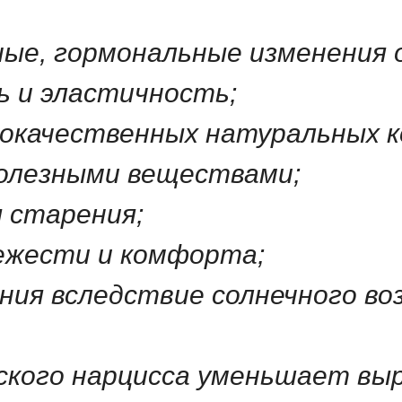
ные, гормональные изменения 
ь и эластичность;
ококачественных натуральных 
полезными веществами;
 старения;
ежести и комфорта;
ния вследствие солнечного во
рского нарцисса уменьшает в