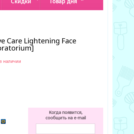
Скидки
Товар дня
e Care Lightening Face
oratorium]
в наличии
Когда появится,
сообщить на e-mail