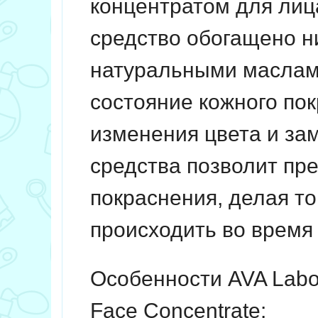
концентратом для лиц
средство обогащено 
натуральными маслами
состояние кожного по
изменения цвета и за
средства позволит пр
покраснения, делая то
происходить во время 
Особенности AVA Labor
Face Concentrate: