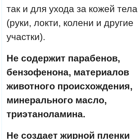
так и для ухода за кожей тела
(руки, локти, колени и другие
участки).
Не содержит парабенов,
бензофен
она, материалов
животного происхождения,
минерального масло,
триэтаноламина.
Не создает жирной пленки