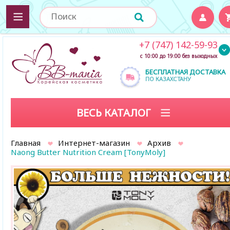
+7 (747) 142-59-93
с 10:00 до 19:00 без выходных
БЕСПЛАТНАЯ ДОСТАВКА
ПО КАЗАХСТАНУ
ВЕСЬ КАТАЛОГ
Главная
Интернет-магазин
Архив
Naong Butter Nutrition Cream [TonyMoly]