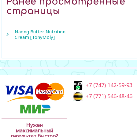
Ранее просмотренные
страницы
Naong Butter Nutrition
Cream [TonyMoly]
+7 (747) 142-59-93
+7 (771) 546-48-46
Нужен
максимальный
результат быстро?