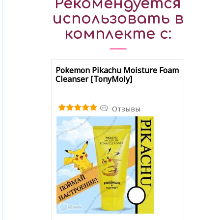
Рекомендуется
использовать в
комплекте с:
Pokemon Pikachu Moisture Foam
Cleanser [TonyMoly]
Отзывы