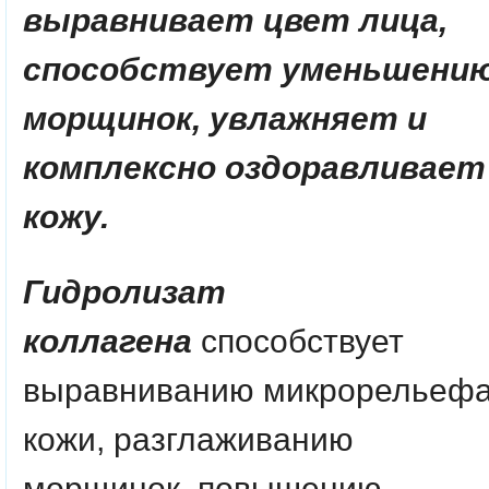
выравнивает цвет лица,
способствует уменьшени
морщинок, увлажняет и
комплексно оздоравливает
кожу.
Гидролизат
коллагена
способствует
выравниванию микрорельеф
кожи, разглаживанию
морщинок, повышению