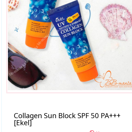
Collagen Sun Block SPF 50 PA+++
[Ekel]