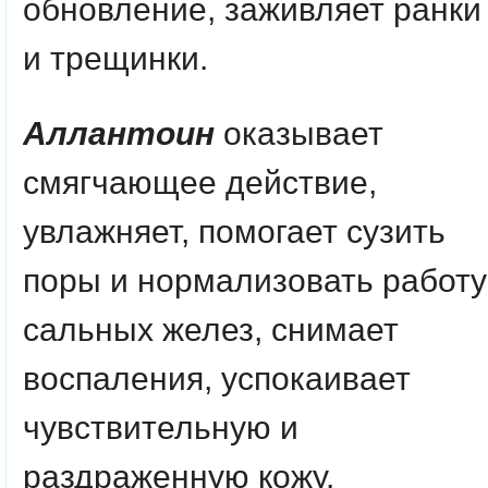
обновление, заживляет ранки
и трещинки.
Аллантоин
оказывает
смягчающее действие,
увлажняет, помогает сузить
поры и нормализовать работу
сальных желез, снимает
воспаления, успокаивает
чувствительную и
раздраженную кожу.