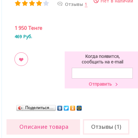
Нет в наличии
Отзывы
1
1 950
Тенге
469
Руб.
Когда появится,
сообщить на e-mail
ладки
Поделиться…
Описание товара
Отзывы (1)