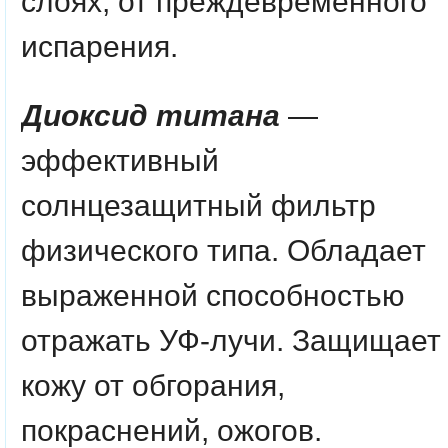
слоях, от преждевременного
испарения.
Диоксид титана
—
эффективный
солнцезащитный фильтр
физического типа. Обладает
выраженной способностью
отражать УФ-лучи. Защищает
кожу от обгорания,
покраснений, ожогов.