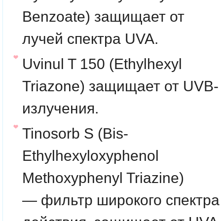
Benzoate) защищает от
лучей спектра UVA.
Uvinul T 150
(Ethylhexyl
Triazone) защищает от UVB-
излучения.
Tinosorb S
(Bis-
Ethylhexyloxyphenol
Methoxyphenyl Triazine)
— фильтр широкого спектра