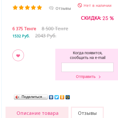
Нет в наличии
Отзывы
СКИДКА:
25 %
8 500 Тенге
6 375
Тенге
2043 Руб.
1532
Руб.
Когда появится,
сообщить на e-mail
ладки
Поделиться…
Описание товара
Отзывы