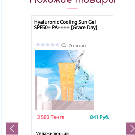
Hyaluronic Cooling Sun Gel
SPF50+ PA++++ [Grace Day]
Отзывы
3 500
Тенге
841
Руб.
Увлажняющий