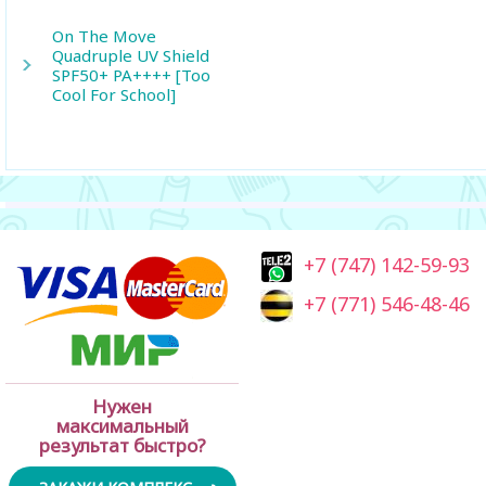
On The Move
Quadruple UV Shield
SPF50+ PA++++ [Too
Cool For School]
+7 (747) 142-59-93
+7 (771) 546-48-46
Нужен
максимальный
результат быстро?