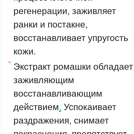
регенерации, заживляет
ранки и постакне,
восстанавливает упругость
кожи.
Экстракт ромашки
обладает
заживляющим
восстанавливающим
действием
.
Успокаивает
раздражения, снимает
покраснения, препятствует