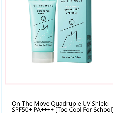
On The Move Quadruple UV Shield
SPF50+ PA++++ [Too Cool For School