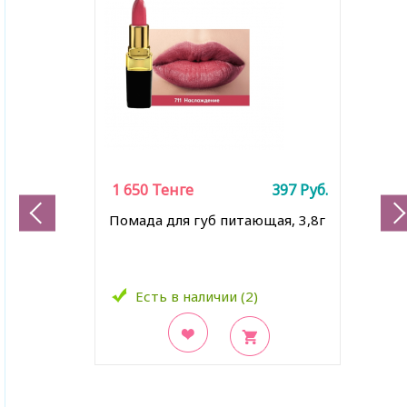
1 650
Тенге
397
Руб.
Помада для губ питающая, 3,8г
Есть в наличии (2)
В закладки