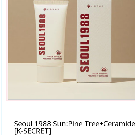
Seoul 1988 Sun:Pine Tree+Ceramid
[K-SECRET]