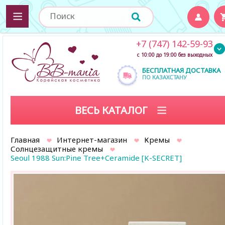
+7 (747) 142-59-93
с 10:00 до 19:00 без выходных
БЕСПЛАТНАЯ ДОСТАВКА
ПО КАЗАХСТАНУ
ВЕСЬ КАТАЛОГ
Главная
Интернет-магазин
Кремы
Солнцезащитные кремы
Seoul 1988 Sun:Pine Tree+Ceramide [K-SECRET]