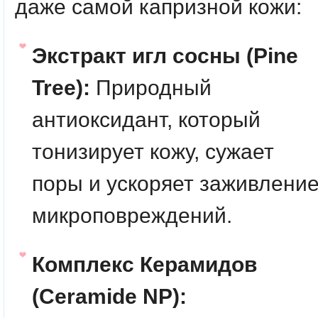
даже самой капризной кожи:
Экстракт игл сосны (Pine
Tree):
Природный
антиоксидант, который
тонизирует кожу, сужает
поры и ускоряет заживлени
микроповреждений.
Комплекс Керамидов
(Ceramide NP):