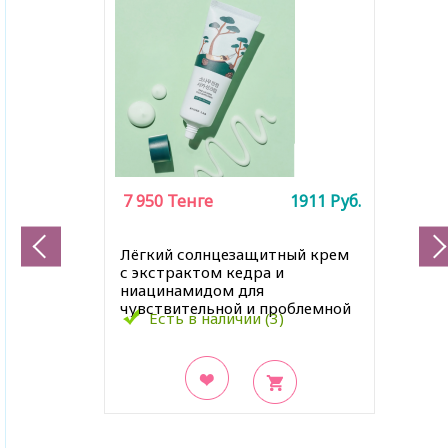
7 950
Тенге
1911
Руб.
Лёгкий солнцезащитный крем
с экстрактом кедра и
ниацинамидом для
чувствительной и проблемной
Есть в наличии (3)
кожи, 40 мл
В закладки