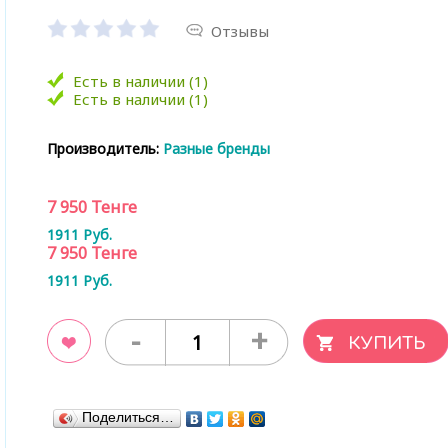
Отзывы
Есть в наличии (1)
Есть в наличии (1)
Производитель:
Разные бренды
7 950
Тенге
1911
Руб.
7 950
Тенге
1911
Руб.
-
+
ладки
Поделиться…