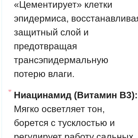
«Цементирует» клетки
эпидермиса, восстанавлива
защитный слой и
предотвращая
трансэпидермальную
потерю влаги.
Ниацинамид (Витамин B3):
Мягко осветляет тон,
борется с тусклостью и
регулирует работу сальных