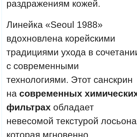
раздражениям кожей.
Линейка «Seoul 1988»
вдохновлена корейскими
традициями ухода в сочетани
с современными
технологиями. Этот санскрин
на
современных химически
фильтрах
обладает
невесомой текстурой лосьона
которая мгновенно