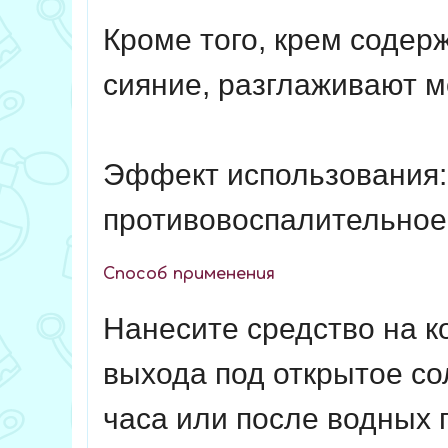
Кроме того, крем содер
сияние, разглаживают 
Эффект использования: 
противовоспалительное 
Способ применения
Нанесите средство на к
выхода под открытое с
часа или после водных 