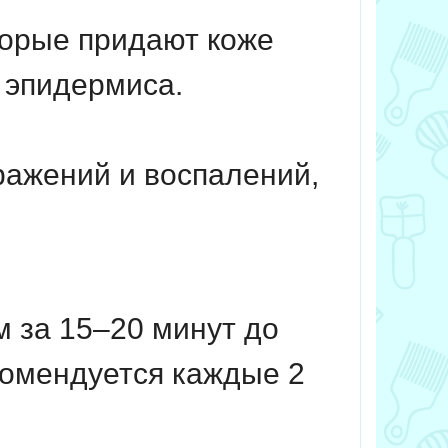
торые придают коже
 эпидермиса.
ражений и воспалений,
 за 15–20 минут до
комендуется каждые 2