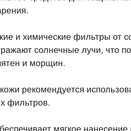
арения.
ие и химические фильтры от с
ражают солнечные лучи, что п
пятен и морщин.
кожи рекомендуется использов
их фильтров.
обеспечивает мягкое нанесение 