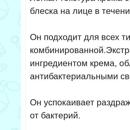
блеска на лице в течен
Он подходит для всех т
комбинированной.
Экстр
ингредиентом крема, о
антибактериальными с
Он успокаивает раздраж
от бактерий.