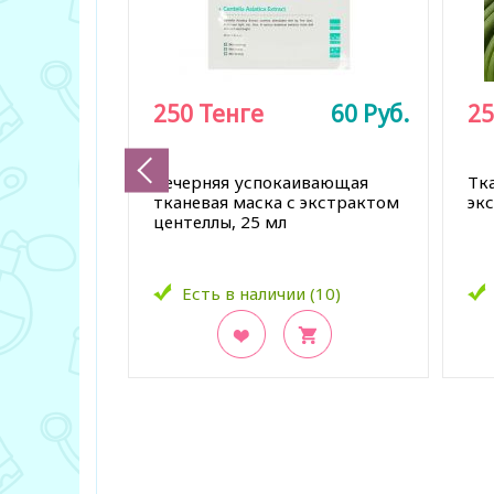
250
Тенге
60
Руб.
25
Вечерняя успокаивающая
Тка
тканевая маска с экстрактом
экс
центеллы, 25 мл
Есть в наличии (10)
В закладки
В з