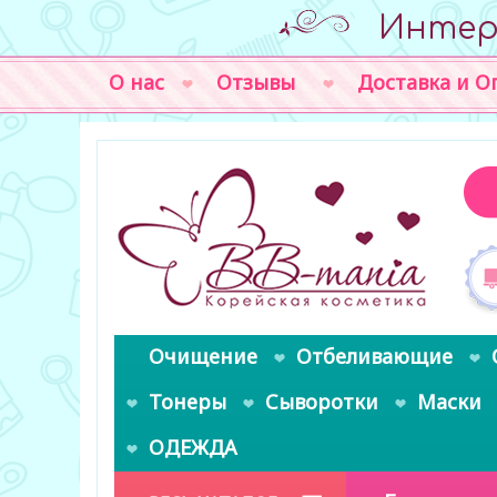
Интер
О нас
Отзывы
Доставка и О
Очищение
Отбеливающие
Тонеры
Сыворотки
Маски
ОДЕЖДА