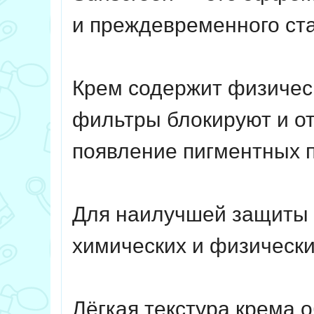
и преждевременного ст
Крем содержит физическ
фильтры блокируют и от
появление пигментных 
Для наилучшей защиты 
химических и физическ
Лёгкая текстура крема 