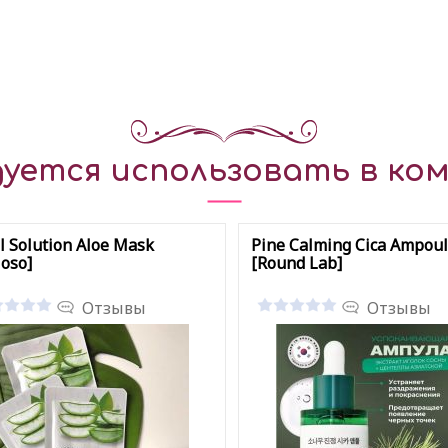
уется использовать в ком
l Solution Aloe Mask
Pine Calming Cica Ampou
oso]
[Round Lab]
Отзывы
Отзывы