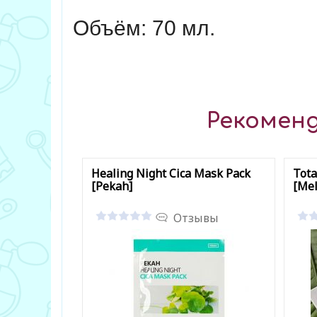
Объём: 70 мл.
Рекоменд
Healing Night Cica Mask Pack
Tota
[Pekah]
[Mel
Отзывы