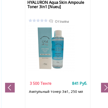
HYALURON Aqua Skin Ampoule
Toner 3in1 [Nueu]
Отзывы
3 500
Тенге
841
Руб.
Ампульный тонер 3в1, 250 мл