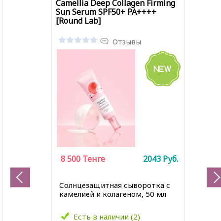
Camellia Deep Collagen Firming
Sun Serum SPF50+ PA++++
[Round Lab]
Отзывы
8 500
Тенге
2043
Руб.
Солнцезащитная сыворотка с
камелией и колагеном, 50 мл
Есть в наличии (2)