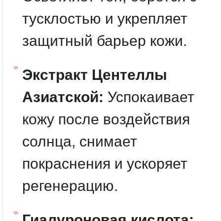
тусклостью и укрепляет
защитный барьер кожи.
Экстракт Центеллы
Азиатской:
Успокаивает
кожу после воздействия
солнца, снимает
покраснения и ускоряет
регенерацию.
Гиалуроновая кислота: