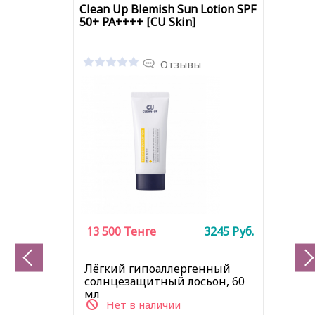
Clean Up Blemish Sun Lotion SPF
50+ PA++++ [CU Skin]
Отзывы
13 500
Тенге
3245
Руб.
Лёгкий гипоаллергенный
солнцезащитный лосьон, 60
мл
Нет в наличии