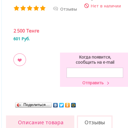
Нет в наличии
Отзывы
2 500
Тенге
601
Руб.
Когда появится,
сообщить на e-mail
ладки
Поделиться…
Описание товара
Отзывы