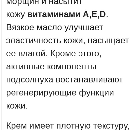
морщин и насытит
кожу
витаминами А,Е,D
.
Вязкое масло улучшает
эластичность кожи, насыщает
ее влагой. Кроме этого,
активные компоненты
подсолнуха востанавливают
регенерирующие функции
кожи.
Крем имеет плотную текстуру,