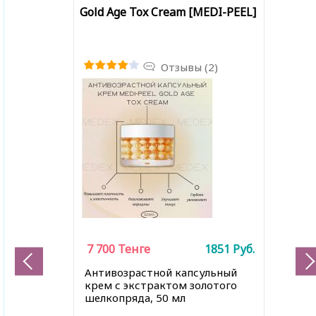
Gold Age Tox Cream [MEDI-PEEL]
Отзывы (2)
7 700
Тенге
1851
Руб.
Антивозрастной капсульный
крем с экстрактом золотого
шелкопряда, 50 мл