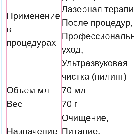
Лазерная терапи
Применение
После процедур,
в
Профессиональ
процедурах
уход,
Ультразвуковая
чистка (пилинг)
Объем мл
70 мл
Вес
70 г
Очищение,
Назначение
Питание,