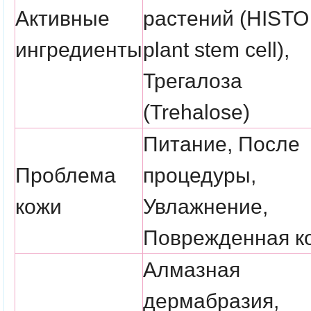
Активные
растений (HISTO
ингредиенты
plant stem cell),
Трегалоза
(Trehalose)
Питание, После
Проблема
процедуры,
кожи
Увлажнение,
Поврежденная к
Алмазная
дермабразия,