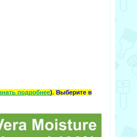
знать подробнее
). Выберите в