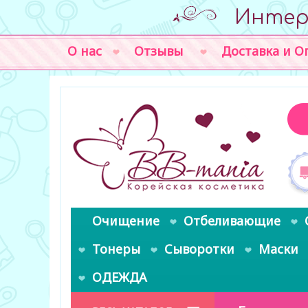
Интер
О нас
Отзывы
Доставка и О
Очищение
Отбеливающие
Тонеры
Сыворотки
Маски
ОДЕЖДА