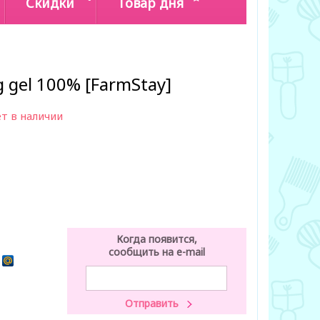
Скидки
Товар дня
g gel 100% [FarmStay]
т в наличии
Когда появится,
сообщить на e-mail