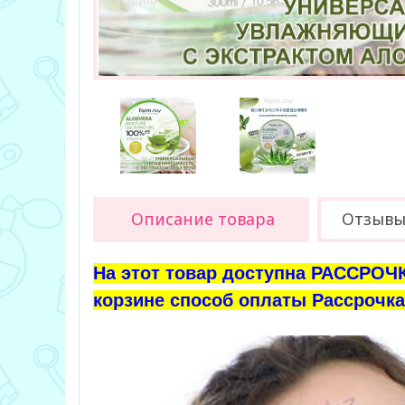
Описание товара
Отзывы 
На этот товар доступна РАССРОЧК
корзине способ оплаты Рассрочка 