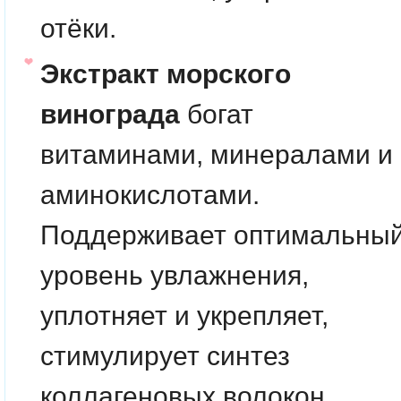
отёки.
Экстракт морского
винограда
богат
витаминами, минералами и
аминокислотами.
Поддерживает оптимальны
уровень увлажнения,
уплотняет и укрепляет,
стимулирует синтез
коллагеновых волокон.