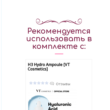
Рекомендуется
использовать в
комплекте с:
H3 Hydro Ampoule [VT
Cosmetics]
Отзывы