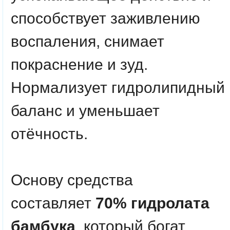
способствует заживлению
воспаления, снимает
покраснение и зуд.
Нормализует гидролипидный
баланс и уменьшает
отёчность.
Основу средства
составляет
7
0% гидролата
бамбука
, который богат