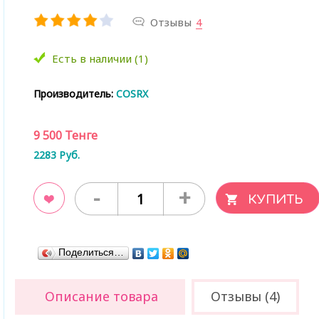
Отзывы
4
Есть в наличии (1)
Производитель:
COSRX
9 500
Тенге
2283
Руб.
-
+
ладки
Поделиться…
Описание товара
Отзывы (4)