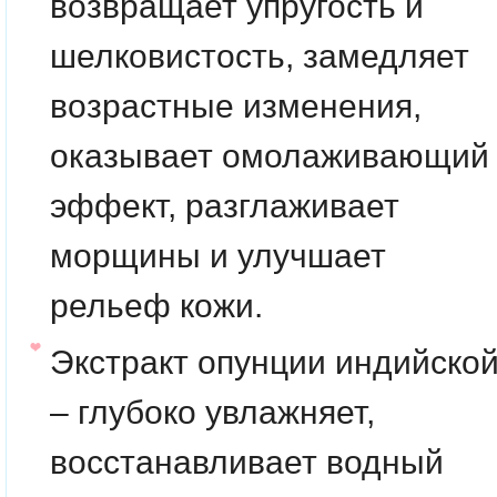
возвращает упругость и
шелковистость, замедляет
возрастные изменения,
оказывает омолаживающий
эффект, разглаживает
морщины и улучшает
рельеф кожи.
Экстракт опунции индийско
– глубоко увлажняет,
восстанавливает водный