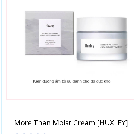
More Than Moist Cream [HUXLEY]