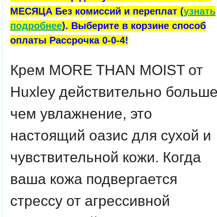
МЕСЯЦА Без комиссий и переплат (
узнать
подробнее
). Выберите в корзине способ
оплаты Рассрочка 0-0-4!
Крем MORE THAN MOIST от
Huxley действительно больше
чем увлажнение, это
настоящий оазис для сухой и
чувствительной кожи. Когда
ваша кожа подвергается
стрессу от агрессивной