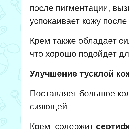
после пигментации, выз
успокаивает кожу после
Крем также обладает с
что хорошо подойдет д
Улучшение тусклой ко
Поставляет большое кол
сияющей.
Крем содержит
сертиф