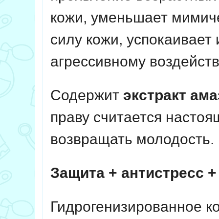
кожи, уменьшает мимич
силу кожи, успокаивает
агрессивному воздей
Содержит
экстракт ама
праву считается насто
возвращать молодость.
Защита + антистресс +
Гидрогенизированное ко