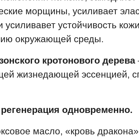
еские морщины, усиливает эла
 и усиливавет устойчивость кож
ствию окружающей среды.
зонского кротонового дерева
ящей жизнедающей эссенцией, с
 регенерация одновременно.
ксовое масло, «кровь дракона»