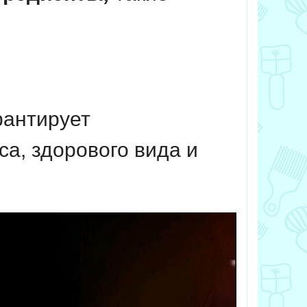
рантирует
са, здорового вида и