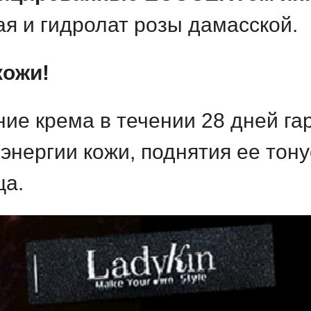
ая и гидролат розы дамасской.
кожи!
е крема в течении 28 дней га
энергии кожи, поднятия ее тону
ца.