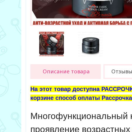
Описание товара
Отзывы 
На этот товар доступна РАССРОЧК
корзине способ оплаты Рассрочка 
Многофункциональный
проявление возрастных 