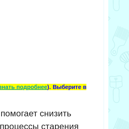
знать подробнее
). Выберите в
помогает снизить
 процессы старения