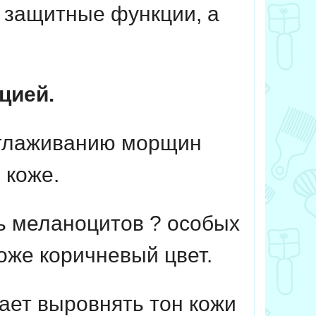
 защитные функции, а
цией.
зглаживанию морщин
 коже.
ь меланоцитов ? особых
оже коричневый цвет.
ает выровнять тон кожи