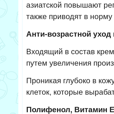
азиатской повышают ре
также приводят в норму
Анти-возрастной уход 
Входящий в состав кре
путем увеличения произ
Проникая глубоко в кож
клеток, которые выраба
Полифенол, Витамин Е,