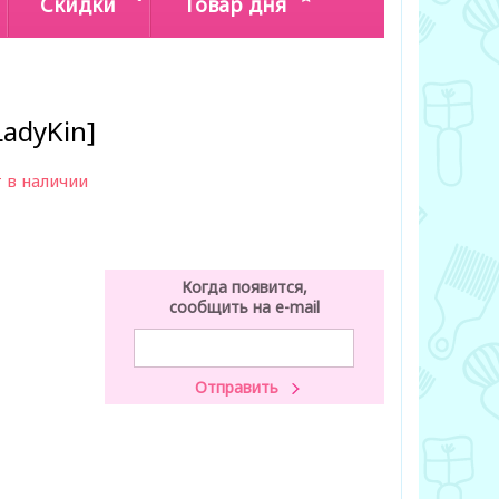
Скидки
Товар дня
LadyKin]
 в наличии
Когда появится,
сообщить на e-mail