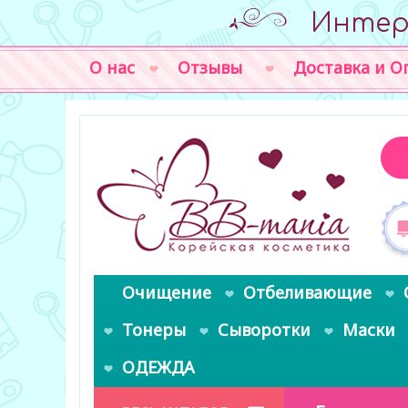
Интер
О нас
Отзывы
Доставка и О
Очищение
Отбеливающие
Тонеры
Сыворотки
Маски
ОДЕЖДА