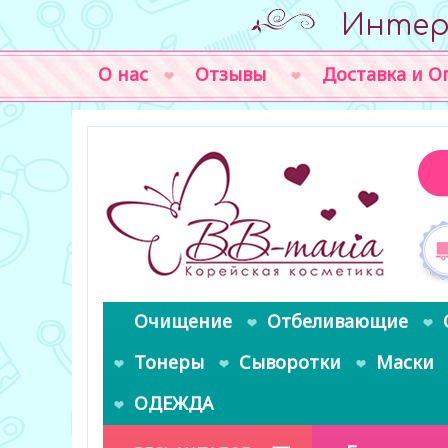
Интер
О нас
Отзывы
Доставка и О
Очищение
Отбеливающие
Тонеры
Сыворотки
Маски
ОДЕЖДА