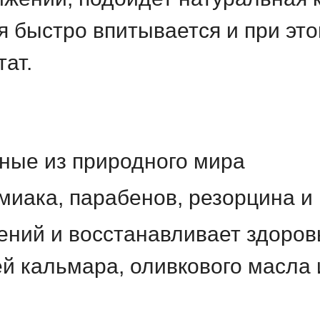
ая быстро впитывается и при эт
ат.
ные из природного мира
миака, парабенов, резорцина и
ний и восстанавливает здоров
 кальмара, оливкового масла 