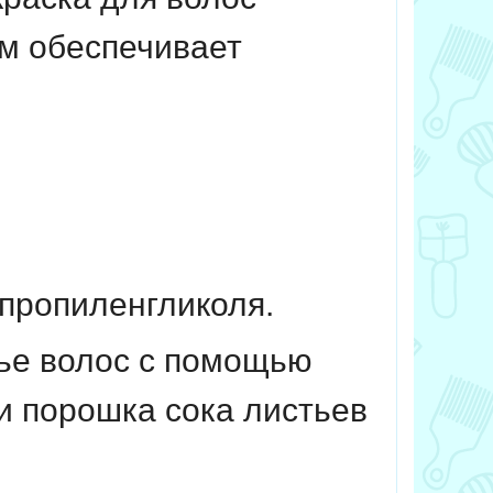
ом обеспечивает
 пропиленгликоля.
ье волос с помощью
и порошка сока листьев