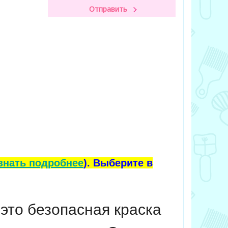
знать подробнее
). Выберите в
это безопасная краска