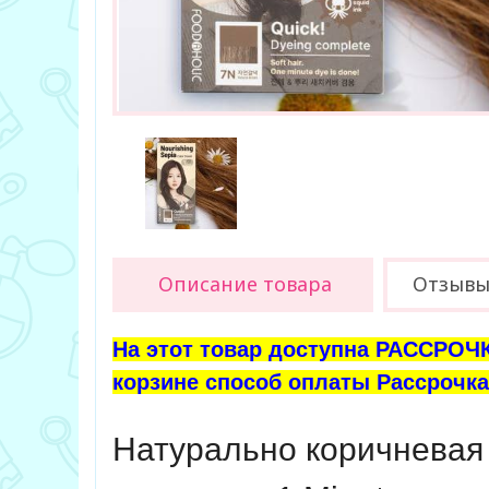
Описание товара
Отзыв
На этот товар доступна РАССРОЧК
корзине способ оплаты Рассрочка 
Натурально коричневая 