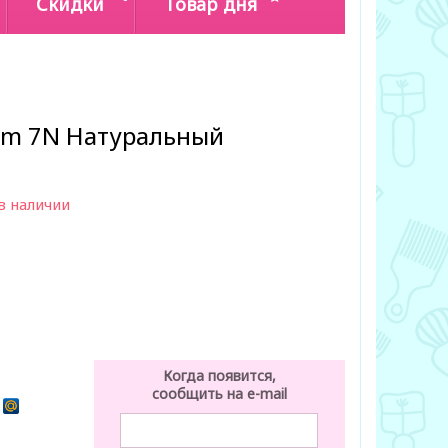
Скидки
Товар дня
eam 7N Натуральный
в наличии
Когда появится,
сообщить на e-mail