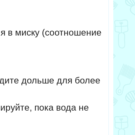
ля в миску (соотношение
ждите дольше для более
ируйте, пока вода не