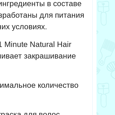
ингредиенты в составе
азработаны для питания
их условиях.
Minute Natural Hair
ечивает закрашивание
нимальное количество
краска для волос