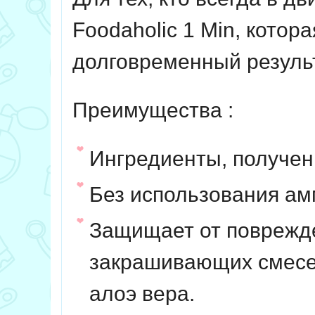
Foodaholic 1 Min, котор
долговременный результ
Преимущества :
Ингредиенты, получен
Без использования ам
Защищает от поврежде
закрашивающих смесей
алоэ вера.