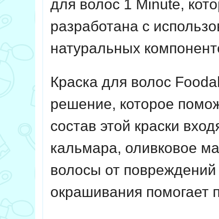
для волос 1 Minute, ко
разработана с использ
натуральных компонент
Краска для волос Foodah
решение, которое помож
состав этой краски вхо
кальмара, оливковое ма
волосы от повреждений 
окрашивания помогает п