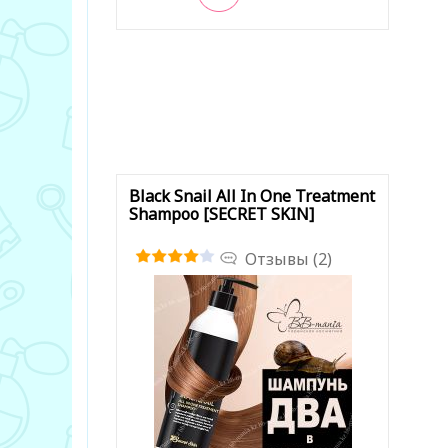
В закладки
Black Snail All In One Treatment
Shampoo [SECRET SKIN]
Отзывы (2)