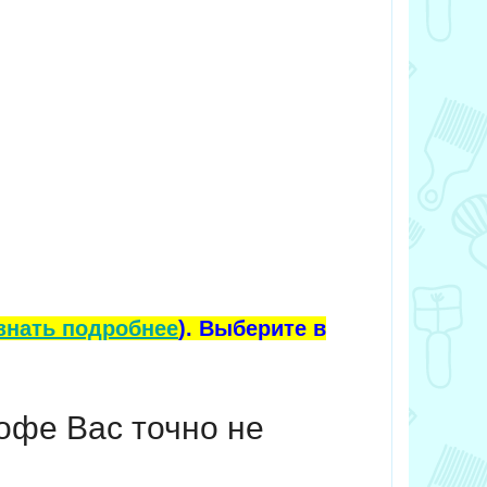
знать подробнее
). Выберите в
кофе
‍Вас точно не