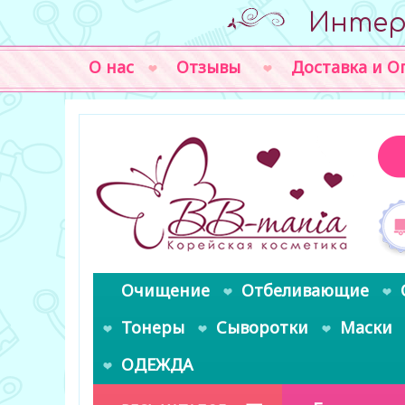
Интер
О нас
Отзывы
Доставка и О
Очищение
Отбеливающие
Тонеры
Сыворотки
Маски
ОДЕЖДА