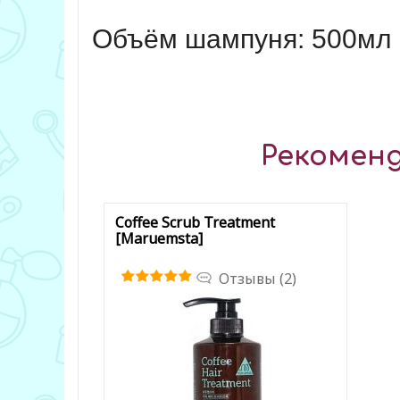
Объём шампуня: 500мл
Рекоменд
Coffee Scrub Treatment
[Maruemsta]
Отзывы (2)