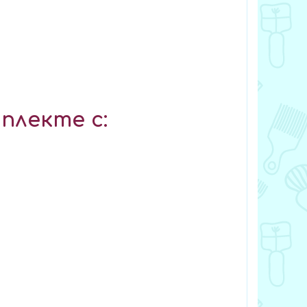
плекте с: