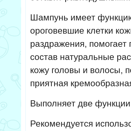
Шампунь имеет функцию 
ороговевшие клетки кож
раздражения, помогает 
состав натуральные ра
кожу головы и волосы, 
приятная кремообразная
Выполняет две функции 
Рекомендуется использо