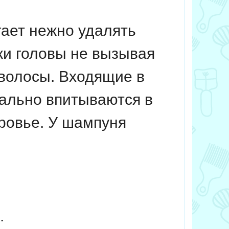
гает нежно удалять
жи головы не вызывая
 волосы.
️Входящие в
ально впитываются в
оровье.
У шампуня
.
м.