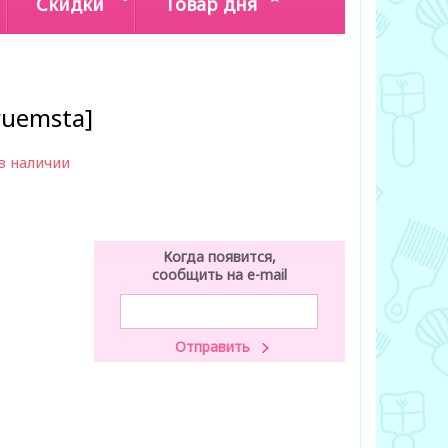
Скидки
Товар дня
ruemsta]
в наличии
Когда появится,
сообщить на e-mail