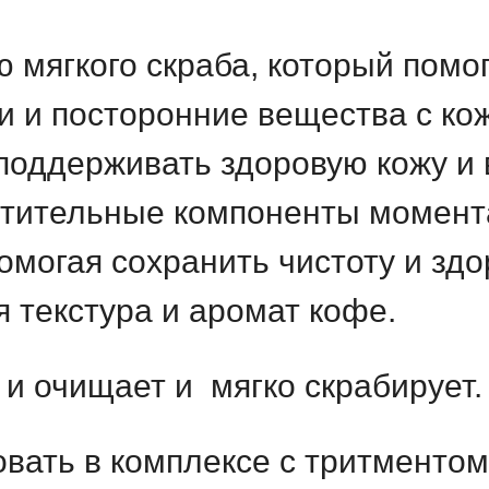
мягкого скраба, который помо
и и посторонние вещества с ко
поддерживать здоровую кожу и
стительные компоненты момент
помогая сохранить чистоту и зд
 текстура и аромат кофе.
и очищает и мягко скрабирует
вать в комплексе с тритменто