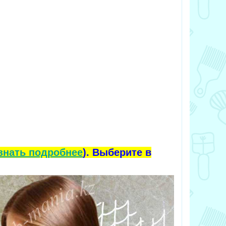
знать подробнее
). Выберите в