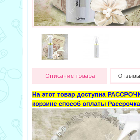
Описание товара
Отзывы 
На этот товар доступна РАССРОЧК
корзине способ оплаты Рассрочка 