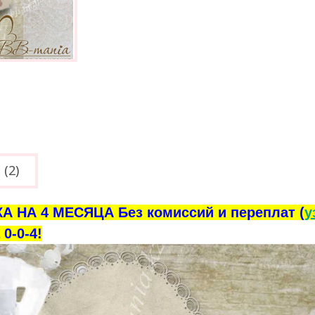
(2)
А НА 4 МЕСЯЦА Без комиссий и переплат (
у
0-0-4!