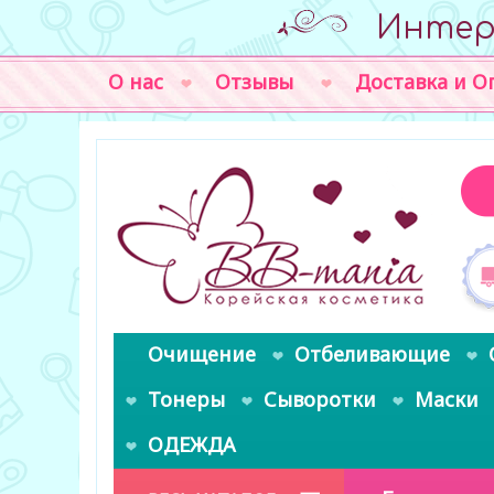
Интер
О нас
Отзывы
Доставка и О
Очищение
Отбеливающие
Тонеры
Сыворотки
Маски
ОДЕЖДА